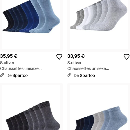
35,95 €
33,95 €
S.oliver
S.oliver
Chaussettes unisexe
Chaussettes unisexe
Chaussettes Paquet de 9 - Bleu
Chaussettes Paquet de 8 - Gris
De
Spartoo
De
Spartoo