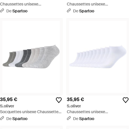
Chaussettes unisexe
Chaussettes unisexe
Chaussettes Paquet de 20 - Blanc
Chaussettes Paquet de 10 - Bleu
De
Spartoo
De
Spartoo
35,95 €
35,95 €
S.oliver
S.oliver
Socquettes unisexe Chaussettes
Chaussettes unisexe
Paquet de 10 - Gris
Chaussettes Paquet de 10 - Blanc
De
Spartoo
De
Spartoo