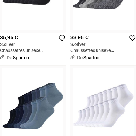
35,95 €
33,95 €
S.oliver
S.oliver
Chaussettes unisexe
Chaussettes unisexe
Chaussettes Paquet de 10 - Noir
Chaussettes Paquet de 8 - Gris
De
Spartoo
De
Spartoo