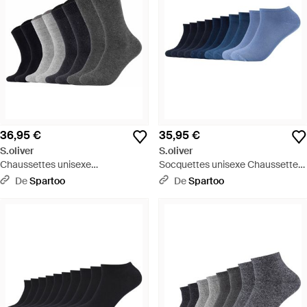
36,95 €
35,95 €
S.oliver
S.oliver
Chaussettes unisexe
Socquettes unisexe Chaussettes
Chaussettes Paquet de 8 - Noir
Paquet de 10 - Bleu
De
Spartoo
De
Spartoo