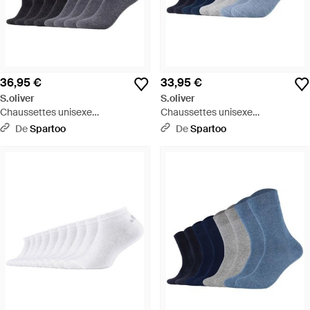
36,95 €
33,95 €
S.oliver
S.oliver
Chaussettes unisexe
Chaussettes unisexe
Chaussettes Paquet de 8 - Gris
Chaussettes Paquet de 8 - Bleu
De
Spartoo
De
Spartoo