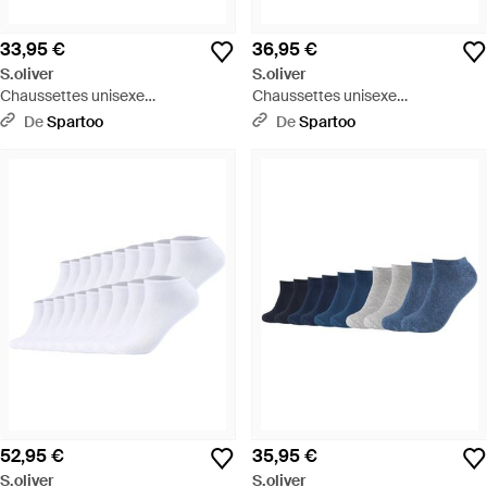
33,95 €
36,95 €
S.oliver
S.oliver
Chaussettes unisexe
Chaussettes unisexe
Chaussettes Paquet de 10 - Blanc
Chaussettes Paquet de 8 - Bleu
De
Spartoo
De
Spartoo
52,95 €
35,95 €
S.oliver
S.oliver