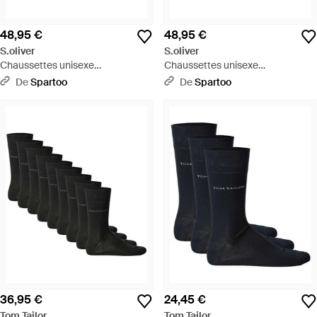
48,95 €
48,95 €
S.oliver
S.oliver
Chaussettes unisexe
Chaussettes unisexe
Chaussettes Paquet de 16 - Bleu
Chaussettes Paquet de 16 - Bleu
De
Spartoo
De
Spartoo
36,95 €
24,45 €
Tom Tailor
Tom Tailor