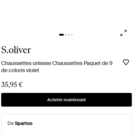
S.oliver
Chaussettes unisexe Chaussettes Paquet de 9
de coloris violet
35,95 €
Acheter maintenant
De
Spartoo