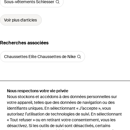
Sous-vêtements Schiesser
Voir plus d'articles
Recherches associées
Chaussettes Elite Chaussettes de Nike
Accueil
Sous-vêtements homme
Chaussettes unisexe
Nous respectons votre vie privée
Chaussettes Paquet de 9
Nous stockons et accédons à des données personnelles sur
votre appareil, telles que des données de navigation ou des
identifiants uniques. En sélectionnant « J’accepte », vous
autorisez l’utilisation de technologies de suivi. En sélectionnant
« Tout refuser » ou en retirant votre consentement, vous les
désactivez. Si les outils de suivi sont désactivés, certains
Aide et infos