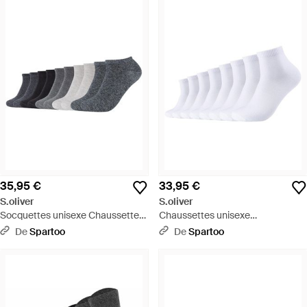
35,95 €
33,95 €
S.oliver
S.oliver
Socquettes unisexe Chaussettes
Chaussettes unisexe
Paquet de 10 - Gris
Chaussettes Paquet de 8 - Blanc
De
Spartoo
De
Spartoo