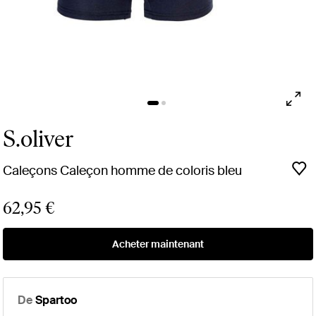
S.oliver
Caleçons Caleçon homme de coloris bleu
62,95 €
Acheter maintenant
De
Spartoo