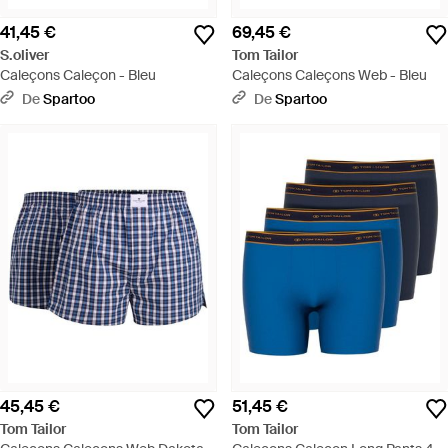
41,45 €
69,45 €
S.oliver
Tom Tailor
Caleçons Caleçon - Bleu
Caleçons Caleçons Web - Bleu
De
Spartoo
De
Spartoo
45,45 €
51,45 €
Tom Tailor
Tom Tailor