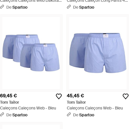
Caleçons Caleçons Web Dakota -
Caleçons Caleçon Long Pants 4
Bleu
Pack - Bleu
De
Spartoo
De
Spartoo
69,45 €
45,45 €
Tom Tailor
Tom Tailor
Caleçons Caleçons Web - Bleu
Caleçons Caleçons Web - Bleu
De
Spartoo
De
Spartoo