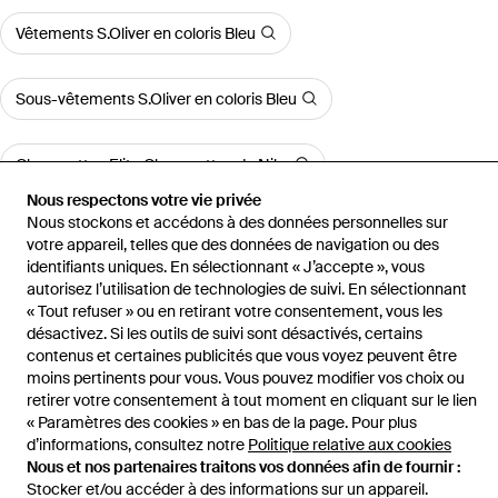
Vêtements S.Oliver en coloris Bleu
Sous-vêtements S.Oliver en coloris Bleu
Chaussettes Elite Chaussettes de Nike
Nous respectons votre vie privée
Nous stockons et accédons à des données personnelles sur
votre appareil, telles que des données de navigation ou des
identifiants uniques. En sélectionnant « J’accepte », vous
autorisez l’utilisation de technologies de suivi. En sélectionnant
Accueil
Sous-vêtements homme
Caleçons Caleçon
« Tout refuser » ou en retirant votre consentement, vous les
désactivez. Si les outils de suivi sont désactivés, certains
contenus et certaines publicités que vous voyez peuvent être
moins pertinents pour vous. Vous pouvez modifier vos choix ou
retirer votre consentement à tout moment en cliquant sur le lien
Aide et infos
« Paramètres des cookies » en bas de la page. Pour plus
d’informations, consultez notre
Politique relative aux cookies
Nous et nos partenaires traitons vos données afin de fournir :
Stocker et/ou accéder à des informations sur un appareil.