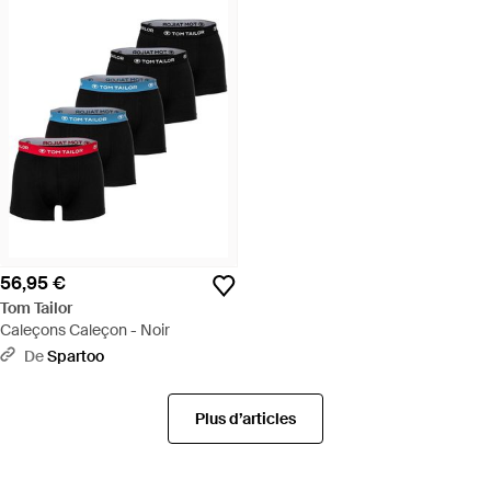
56,95 €
Tom Tailor
Caleçons Caleçon - Noir
De
Spartoo
Plus d’articles