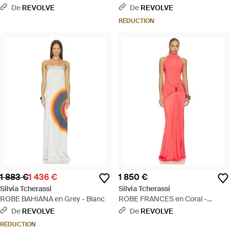
M - Blanc
De
REVOLVE
De
REVOLVE
RÉDUCTION
1 883 €
1 436 €
1 850 €
Silvia Tcherassi
Silvia Tcherassi
ROBE BAHIANA en Grey - Blanc
ROBE FRANCES en Coral -
Rouge
De
REVOLVE
De
REVOLVE
RÉDUCTION