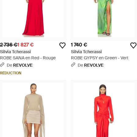
2 736 €
1 827 €
1 740 €
Silvia Tcherassi
Silvia Tcherassi
ROBE SANA en Red - Rouge
ROBE GYPSY en Green - Vert
De
REVOLVE
De
REVOLVE
RÉDUCTION