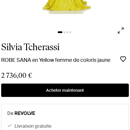
Silvia Tcherassi
ROBE SANA en Yellow femme de coloris jaune
2 736,00 €
Acheter maintenant
De
REVOLVE
livraison gratuite