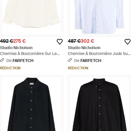
492 €
275 €
487 €
302 €
Studio Nicholson
Studio Nicholson
Chemise À Boutonnière Sur Le
Chemise À Boutonnière Jude Sur
Devant - Blanc
Le Devant - Blanc
De
FARFETCH
De
FARFETCH
RÉDUCTION
RÉDUCTION