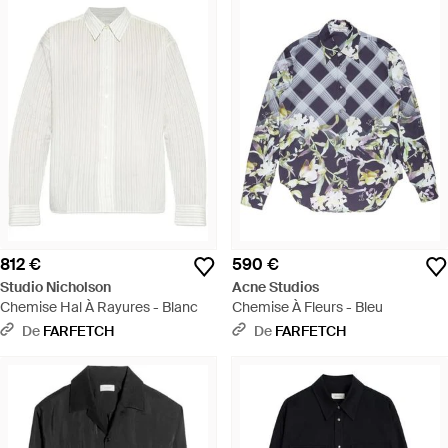
812 €
590 €
Studio Nicholson
Acne Studios
Chemise Hal À Rayures - Blanc
Chemise À Fleurs - Bleu
De
FARFETCH
De
FARFETCH