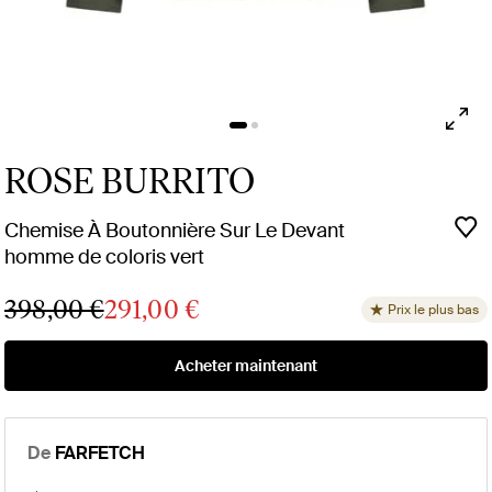
ROSE BURRITO
Chemise À Boutonnière Sur Le Devant
homme de coloris vert
398,00 €
291,00 €
Prix le plus bas
Acheter maintenant
De
FARFETCH