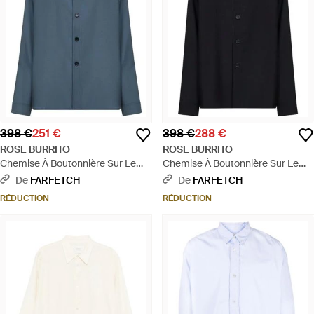
398 €
251 €
398 €
288 €
ROSE BURRITO
ROSE BURRITO
Chemise À Boutonnière Sur Le
Chemise À Boutonnière Sur Le
Devant - Bleu
Devant - Noir
De
FARFETCH
De
FARFETCH
RÉDUCTION
RÉDUCTION