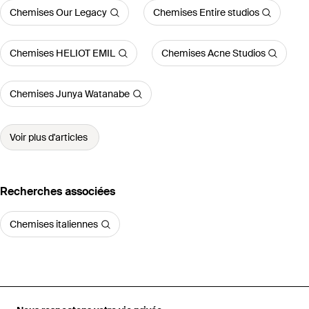
Chemises Our Legacy
Chemises Entire studios
Chemises HELIOT EMIL
Chemises Acne Studios
Chemises Junya Watanabe
Voir plus d'articles
Recherches associées
Chemises italiennes
Accueil
Chemises homme
Chemises ROSE BURRITO
Chemise À