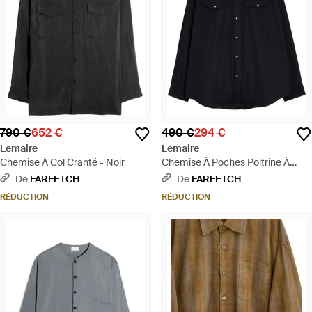
790 €
652 €
490 €
294 €
Lemaire
Lemaire
Chemise À Col Cranté - Noir
Chemise À Poches Poitrine À
Rabat - Noir
De
FARFETCH
De
FARFETCH
RÉDUCTION
RÉDUCTION