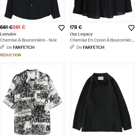
561 €
381 €
178 €
Lemaire
Our Legacy
Chemise À Boutonnière - Noir
Chemise En Coton À Boutonnière
- Noir
De
FARFETCH
De
FARFETCH
RÉDUCTION