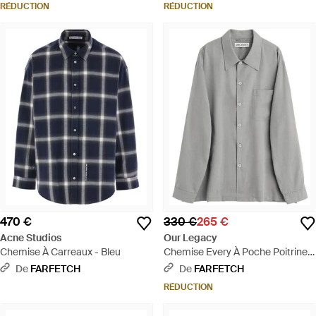
RÉDUCTION
RÉDUCTION
470 €
330 €
265 €
Acne Studios
Our Legacy
Chemise À Carreaux - Bleu
Chemise Every À Poche Poitrine -
Gris
De
FARFETCH
De
FARFETCH
RÉDUCTION