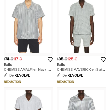
174 €
117 €
185 €
125 €
Rails
Rails
CHEMISE AMALFI en Navy -
CHEMISE MAVERICK en Slate
Gris
- Multicolore
De
REVOLVE
De
REVOLVE
RÉDUCTION
RÉDUCTION