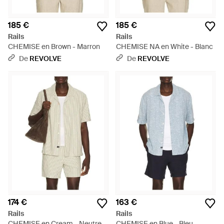
185 €
185 €
Rails
Rails
CHEMISE en Brown - Marron
CHEMISE NA en White - Blanc
De
REVOLVE
De
REVOLVE
174 €
163 €
Rails
Rails
CHEMISE en Cream - Neutre
CHEMISE en Blue - Bleu