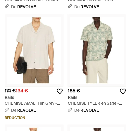
De
REVOLVE
De
REVOLVE
174 €
134 €
185 €
Rails
Rails
CHEMISE AMALFI en Grey -
CHEMISE TYLER en Sage -
Blanc
Neutre
De
REVOLVE
De
REVOLVE
RÉDUCTION