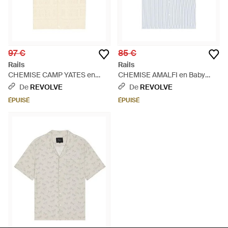
97 €
85 €
Rails
Rails
CHEMISE CAMP YATES en
CHEMISE AMALFI en Baby
Cream - Blanc
Blue - Blanc
De
REVOLVE
De
REVOLVE
ÉPUISÉ
ÉPUISÉ