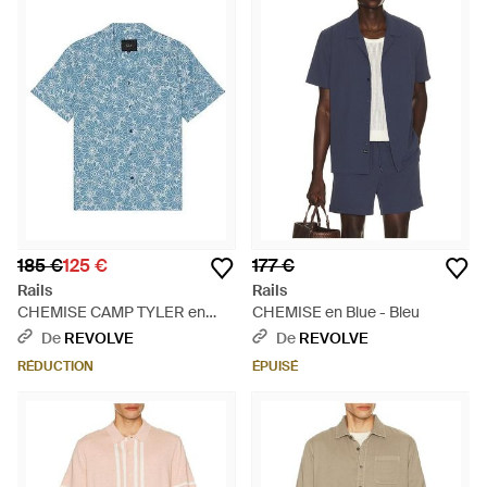
185 €
125 €
177 €
Rails
Rails
CHEMISE CAMP TYLER en
CHEMISE en Blue - Bleu
Blue - Bleu
De
REVOLVE
De
REVOLVE
RÉDUCTION
ÉPUISÉ