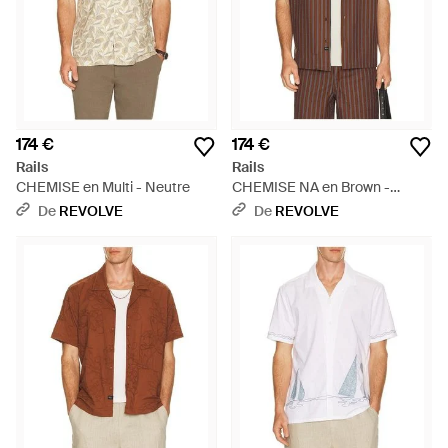
174 €
174 €
Rails
Rails
CHEMISE en Multi - Neutre
CHEMISE NA en Brown -
Marron
De
REVOLVE
De
REVOLVE