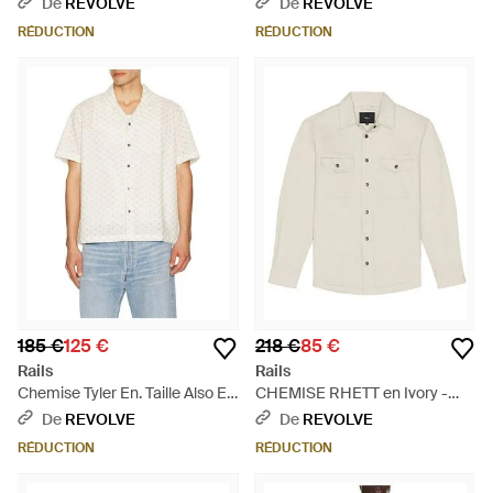
De
REVOLVE
De
REVOLVE
RÉDUCTION
RÉDUCTION
185 €
125 €
218 €
85 €
Rails
Rails
Chemise Tyler En. Taille Also En
CHEMISE RHETT en Ivory -
M, Xl/1X - Bleu
Blanc
De
REVOLVE
De
REVOLVE
RÉDUCTION
RÉDUCTION