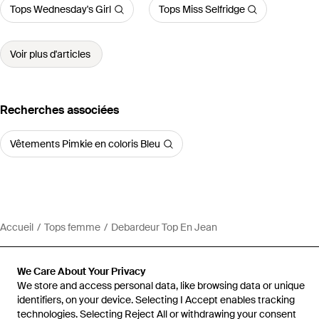
Tops Wednesday's Girl
Tops Miss Selfridge
Voir plus d'articles
Recherches associées
Vêtements Pimkie en coloris Bleu
Accueil
Tops femme
Debardeur Top En Jean
We Care About Your Privacy
We store and access personal data, like browsing data or unique
identifiers, on your device. Selecting I Accept enables tracking
Aide et infos
technologies. Selecting Reject All or withdrawing your consent