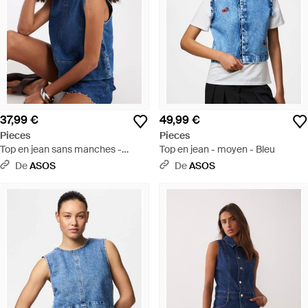
37,99 €
49,99 €
Pieces
Pieces
Top en jean sans manches -
Top en jean - moyen - Bleu
moyen - Bleu
De
ASOS
De
ASOS