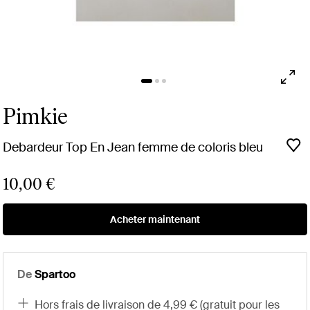
Pimkie
Debardeur Top En Jean femme de coloris bleu
10,00 €
Acheter maintenant
De
Spartoo
hors frais de livraison de 4,99 € (gratuit pour les