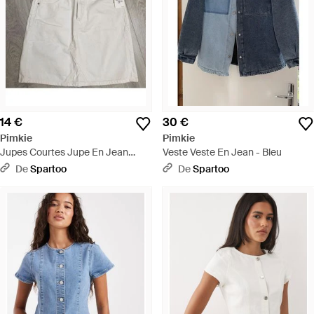
14 €
30 €
Pimkie
Pimkie
Jupes Courtes Jupe En Jean
Veste Veste En Jean - Bleu
Blanche - Gris
De
Spartoo
De
Spartoo