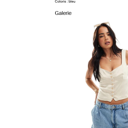
Coloris : bleu
Galerie