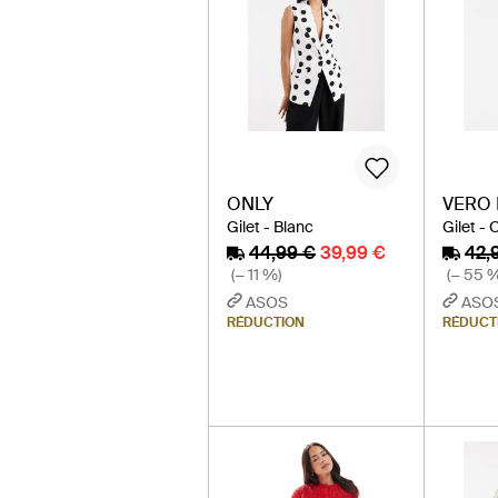
ONLY
VERO
Gilet - Blanc
Gilet -
44,99 €
39,99 €
42,
(− 11 %)
(− 55 
ASOS
ASO
RÉDUCTION
RÉDUCT