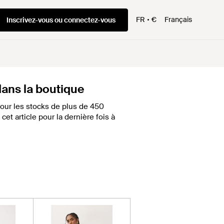
FR
€
Français
Inscrivez-vous ou connectez-vous
 dans la boutique
our les stocks de plus de 450
et article pour la dernière fois à