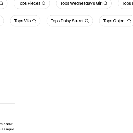
Tops Pieces
Tops Wednesday's Girl
Tops 
Tops Vila
Tops Daisy Street
Tops Object
ure cœur
lassique.