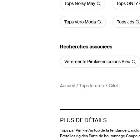
Tops Noisy May
Tops ONLY
Tops Vero Moda
Tops Jdy
Recherches associées
Vêtements Pimkie en coloris Bleu
Accueil
Tops femme
Gilet
PLUS DE DÉTAILS
Tops par Pimkie Au top de la tendance Encol
Bretelles rigides Patte de boutonnage Coupe c