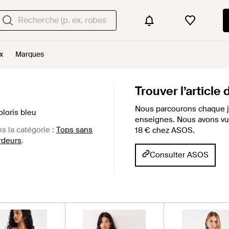
x
Marques
Trouver l’article
Nous parcourons chaque j
loris bleu
enseignes. Nous avons vu c
ns la catégorie :
Tops sans
18 € chez ASOS.
rdeurs
.
Consulter ASOS