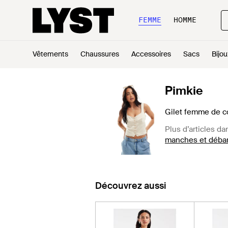
FEMME
HOMME
Vêtements
Chaussures
Accessoires
Sacs
Bijou
Pimkie
Gilet femme de co
Plus d’articles da
manches et déba
Découvrez aussi