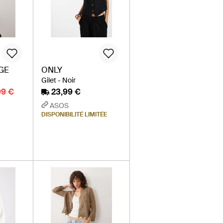
GE
ONLY
Gilet - Noir
99 €
23,99 €
ASOS
DISPONIBILITÉ LIMITÉE