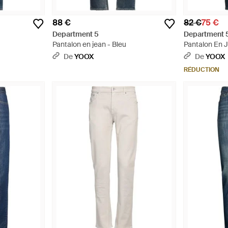
88 €
82 €
75 €
Department 5
Department 
Pantalon en jean - Bleu
Pantalon En J
De
YOOX
De
YOOX
RÉDUCTION