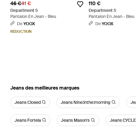
46 €
41 €
110 €
Department 5
Department 5
Pantalon En Jean - Bleu
Pantalon En Jean - Bleu
De
YOOX
De
YOOX
RÉDUCTION
‪Jeans‬ des meilleures marques
Jeans Closed
Jeans Nine:inthe:morning
Je
Jeans Fortela
Jeans Mason's
Jeans CYCLE