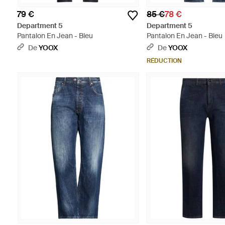
79 €
85 €
78 €
Department 5
Department 5
Pantalon En Jean - Bleu
Pantalon En Jean - Bleu
De
YOOX
De
YOOX
RÉDUCTION