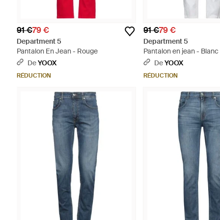
91 €
79 €
91 €
79 €
Department 5
Department 5
Pantalon En Jean - Rouge
Pantalon en jean - Blanc
De
YOOX
De
YOOX
RÉDUCTION
RÉDUCTION