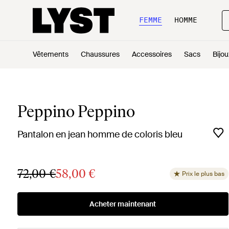
FEMME
HOMME
Vêtements
Chaussures
Accessoires
Sacs
Bijou
Peppino Peppino
Pantalon en jean homme de coloris bleu
72,00 €
58,00 €
Prix le plus bas
Acheter maintenant