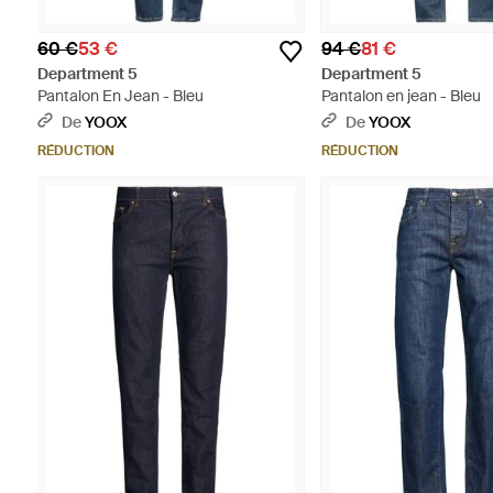
60 €
53 €
94 €
81 €
Department 5
Department 5
Pantalon En Jean - Bleu
Pantalon en jean - Bleu
De
YOOX
De
YOOX
RÉDUCTION
RÉDUCTION