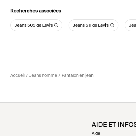
Recherches associées
Jeans 505 de Levi's
Jeans 511 de Levi's
Jea
Accueil
Jeans homme
Pantalon en jean
AIDE ET INFO
Aide