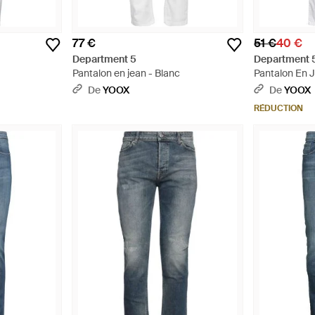
77 €
51 €
40 €
Department 5
Department 
Pantalon en jean - Blanc
Pantalon En J
De
YOOX
De
YOOX
RÉDUCTION