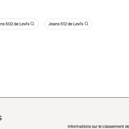
ns 502 de Levi's
Jeans 512 de Levi's
S
Informations sur le classement de