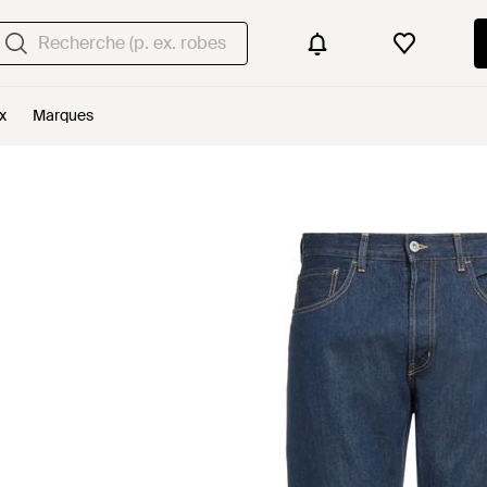
x
Marques