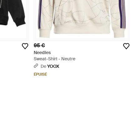
95 €
Needles
Sweat-Shirt - Neutre
De
YOOX
ÉPUISÉ