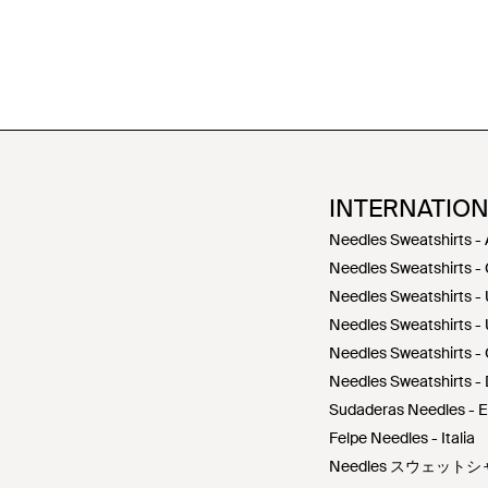
INTERNATIO
Needles Sweatshirts -
Needles Sweatshirts -
Needles Sweatshirts -
Needles Sweatshirts -
Needles Sweatshirts - 
Needles Sweatshirts -
Sudaderas Needles - 
Felpe Needles - Italia
Needles スウェットシ