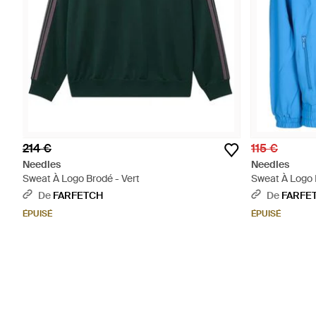
214 €
115 €
Needles
Needles
Sweat À Logo Brodé - Vert
Sweat À Logo 
De
FARFETCH
De
FARFE
ÉPUISÉ
ÉPUISÉ