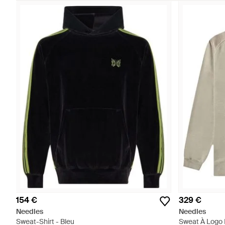
154 €
329 €
Needles
Needles
Sweat-Shirt - Bleu
Sweat À Logo 