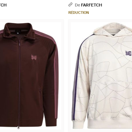
TCH
De
FARFETCH
RÉDUCTION