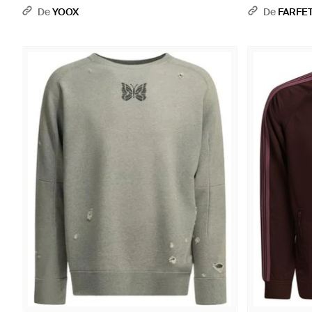
De
YOOX
De
FARFE