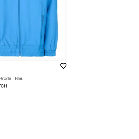
Brodé - Bleu
TCH