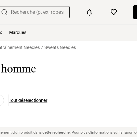
x
Marques
'entraînement Needles
Sweats Needles
r homme
Tout désélectionner
sement d'un produit dans cette recherche. Pour plus d'informations sur la façon d