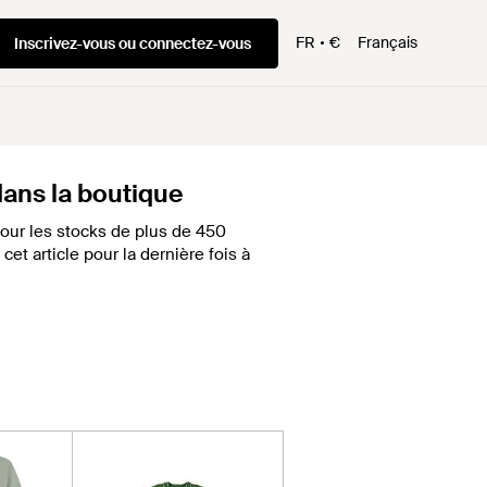
FR
€
Français
Inscrivez-vous ou connectez-vous
 dans la boutique
our les stocks de plus de 450
et article pour la dernière fois à