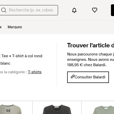
x
Marques
Trouver l’article
Nous parcourons chaque j
 Tee » T-shirt à col rond
enseignes. Nous avons vu c
 blanc
188,95 € chez Balardi.
ns la catégorie :
T-shirts
Consulter Balardi