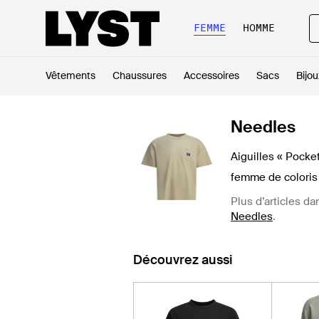
FEMME
HOMME
Vêtements
Chaussures
Accessoires
Sacs
Bijou
Needles
Aiguilles « Pocket
femme de coloris
Plus d’articles da
Needles
.
Découvrez aussi