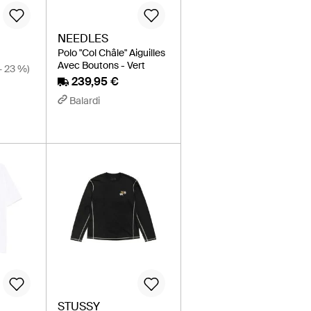
NEEDLES
Polo "Col Châle" Aiguilles
Avec Boutons - Vert
− 23 %)
239,95 €
Balardi
STUSSY