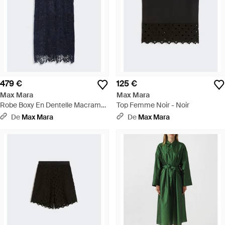
479 €
125 €
Max Mara
Max Mara
Robe Boxy En Dentelle Macramé
Top Femme Noir - Noir
- Bleu
De
Max Mara
De
Max Mara