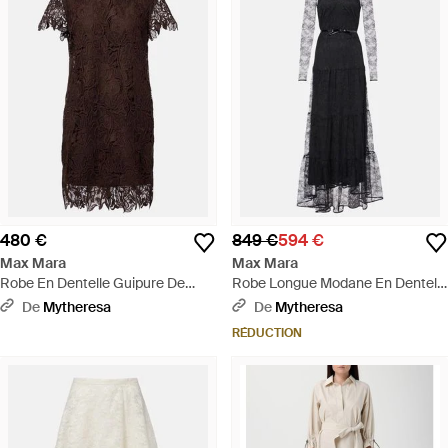
480 €
849 €
594 €
Max Mara
Max Mara
Robe En Dentelle Guipure De
Robe Longue Modane En Dentelle
Coton - Marron
- Noir
De
Mytheresa
De
Mytheresa
RÉDUCTION