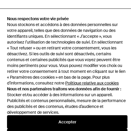
Accueil
Tops femme
Tops Max Mara
Chemisier En Dentelle
Nous respectons votre vie privée
Macramé
Nous stockons et accédons à des données personnelles sur
votre appareil, telles que des données de navigation ou des
identifiants uniques. En sélectionnant « J’accepte », vous
autorisez l’utilisation de technologies de suivi. En sélectionnant
« Tout refuser » ou en retirant votre consentement, vous les
désactivez. Si les outils de suivi sont désactivés, certains
Aide et infos
contenus et certaines publicités que vous voyez peuvent être
moins pertinents pour vous. Vous pouvez modifier vos choix ou
retirer votre consentement à tout moment en cliquant sur le lien
« Paramètres des cookies » en bas de la page. Pour plus
d’informations, consultez notre
Politique relative aux cookies
Nous et nos partenaires traitons vos données afin de fournir :
Stocker et/ou accéder à des informations sur un appareil.
Publicités et contenus personnalisés, mesure de la performance
des publicités et des contenus, études d’audience et
développement de services.
Accepter