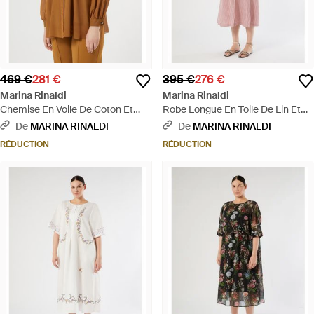
469 €
281 €
395 €
276 €
Marina Rinaldi
Marina Rinaldi
Chemise En Voile De Coton Et
Robe Longue En Toile De Lin Et
Soie - Marron
Soie - Rose
De
MARINA RINALDI
De
MARINA RINALDI
RÉDUCTION
RÉDUCTION