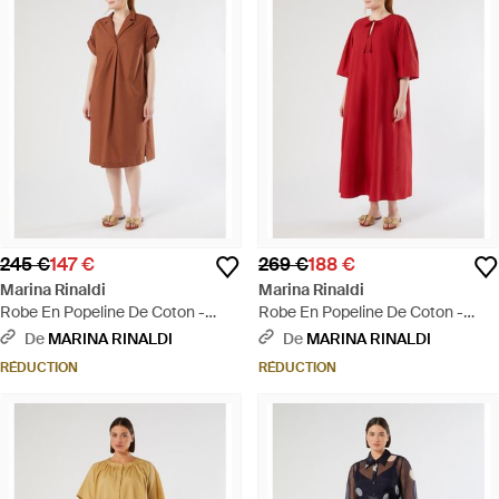
245 €
147 €
269 €
188 €
Marina Rinaldi
Marina Rinaldi
Robe En Popeline De Coton -
Robe En Popeline De Coton -
Marron
Rouge
De
MARINA RINALDI
De
MARINA RINALDI
RÉDUCTION
RÉDUCTION