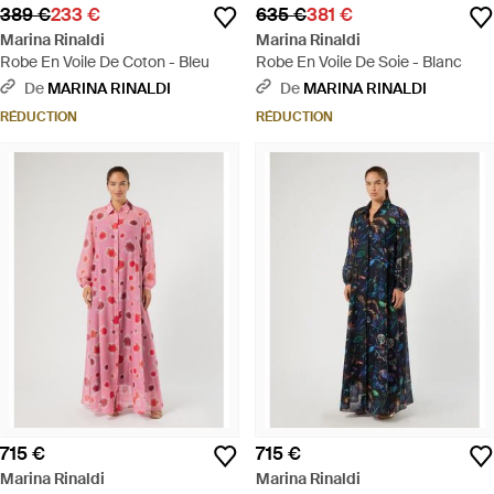
389 €
233 €
635 €
381 €
Marina Rinaldi
Marina Rinaldi
Robe En Voile De Coton - Bleu
Robe En Voile De Soie - Blanc
De
MARINA RINALDI
De
MARINA RINALDI
RÉDUCTION
RÉDUCTION
715 €
715 €
Marina Rinaldi
Marina Rinaldi