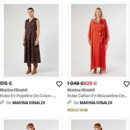
515 €
1 049 €
629 €
Marina Rinaldi
Marina Rinaldi
Robe En Popeline De Coton -
Robe Caftan En Mousseline De
Neutre
Soie - Rouge
De
MARINA RINALDI
De
MARINA RINALDI
RÉDUCTION