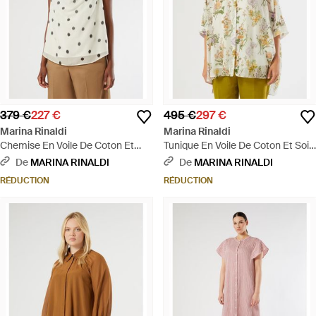
379 €
227 €
495 €
297 €
Marina Rinaldi
Marina Rinaldi
Chemise En Voile De Coton Et
Tunique En Voile De Coton Et Soie
Soie - Neutre
- Neutre
De
MARINA RINALDI
De
MARINA RINALDI
RÉDUCTION
RÉDUCTION