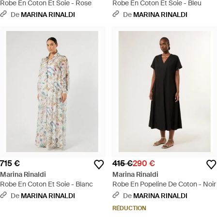
Robe En Coton Et Soie - Rose
Robe En Coton Et Soie - Bleu
De
MARINA RINALDI
De
MARINA RINALDI
715 €
415 €
290 €
Marina Rinaldi
Marina Rinaldi
Robe En Coton Et Soie - Blanc
Robe En Popeline De Coton - Noir
De
MARINA RINALDI
De
MARINA RINALDI
RÉDUCTION