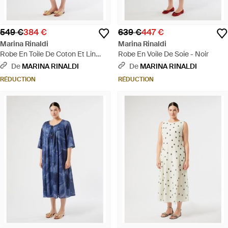
549 €
384 €
639 €
447 €
Marina Rinaldi
Marina Rinaldi
Robe En Toile De Coton Et Lin
Robe En Voile De Soie - Noir
Avec Broderie - Blanc
De
MARINA RINALDI
De
MARINA RINALDI
RÉDUCTION
RÉDUCTION