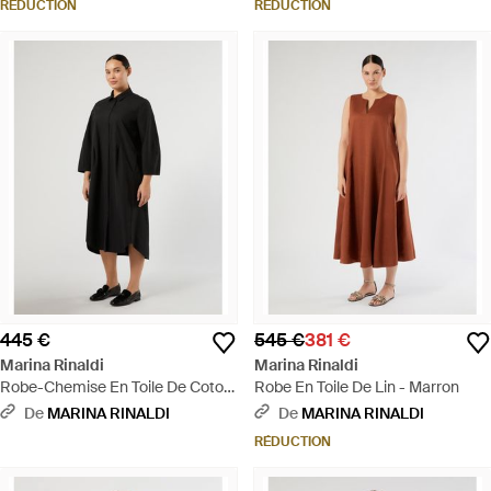
RÉDUCTION
RÉDUCTION
445 €
545 €
381 €
Marina Rinaldi
Marina Rinaldi
Robe-Chemise En Toile De Coton
Robe En Toile De Lin - Marron
- Noir
De
MARINA RINALDI
De
MARINA RINALDI
RÉDUCTION