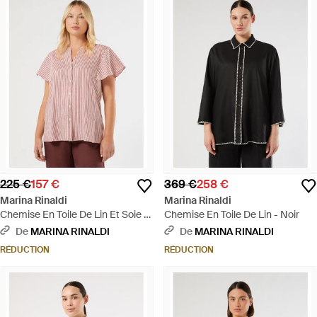
225 €
157 €
369 €
258 €
Marina Rinaldi
Marina Rinaldi
Chemise En Toile De Lin Et Soie -
Chemise En Toile De Lin - Noir
Rose
De
MARINA RINALDI
De
MARINA RINALDI
RÉDUCTION
RÉDUCTION