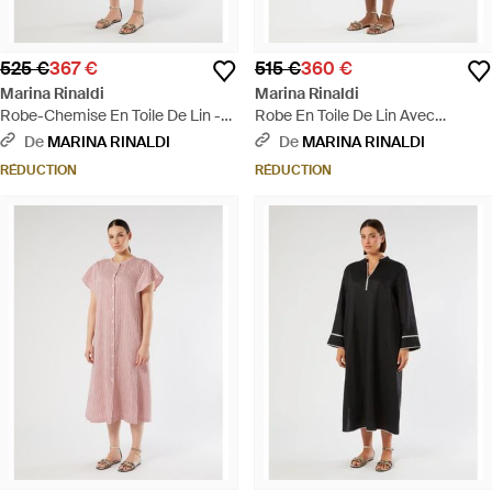
525 €
367 €
515 €
360 €
Marina Rinaldi
Marina Rinaldi
Robe-Chemise En Toile De Lin -
Robe En Toile De Lin Avec
Marron
Broderie - Blanc
De
MARINA RINALDI
De
MARINA RINALDI
RÉDUCTION
RÉDUCTION