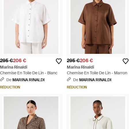
295 €
206 €
295 €
206 €
Marina Rinaldi
Marina Rinaldi
Chemise En Toile De Lin - Blanc
Chemise En Toile De Lin - Marron
De
MARINA RINALDI
De
MARINA RINALDI
RÉDUCTION
RÉDUCTION