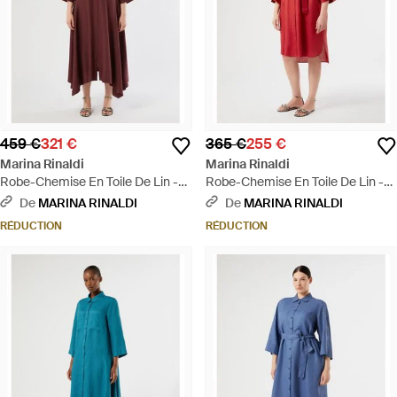
459 €
321 €
365 €
255 €
Marina Rinaldi
Marina Rinaldi
Robe-Chemise En Toile De Lin -
Robe-Chemise En Toile De Lin -
Rouge
Rouge
De
MARINA RINALDI
De
MARINA RINALDI
RÉDUCTION
RÉDUCTION