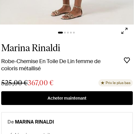
Marina Rinaldi
Robe-Chemise En Toile De Lin femme de
coloris métallisé
525,00 €
367,00 €
Prix le plus bas
Acheter maintenant
De
MARINA RINALDI