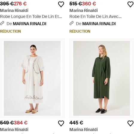
395 €
276 €
515 €
360 €
Marina Rinaldi
Marina Rinaldi
Robe Longue En Toile De Lin Et
Robe En Toile De Lin Avec
Soie - Rose
Broderie - Noir
De
MARINA RINALDI
De
MARINA RINALDI
RÉDUCTION
RÉDUCTION
549 €
384 €
445 €
Marina Rinaldi
Marina Rinaldi