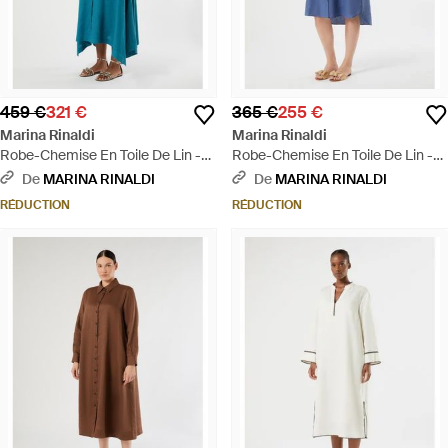
459 €
321 €
365 €
255 €
Marina Rinaldi
Marina Rinaldi
Robe-Chemise En Toile De Lin -
Robe-Chemise En Toile De Lin -
Bleu
Bleu
De
MARINA RINALDI
De
MARINA RINALDI
RÉDUCTION
RÉDUCTION