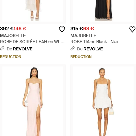
392 €
146 €
315 €
63 €
MAJORELLE
MAJORELLE
ROBE DE SOIRÉE LEAH en White
ROBE TIA en Black - Noir
- Blanc
De
REVOLVE
De
REVOLVE
RÉDUCTION
RÉDUCTION