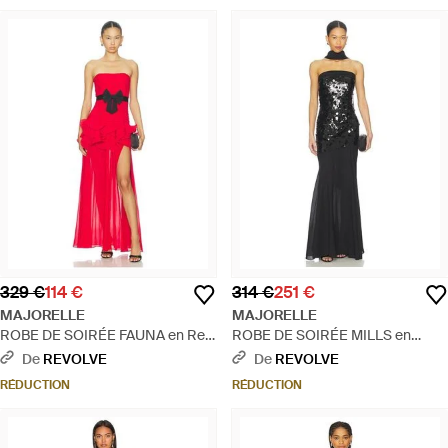
329 €
114 €
314 €
251 €
MAJORELLE
MAJORELLE
ROBE DE SOIRÉE FAUNA en Red
ROBE DE SOIRÉE MILLS en
- Rouge
Black - Bleu
De
REVOLVE
De
REVOLVE
RÉDUCTION
RÉDUCTION