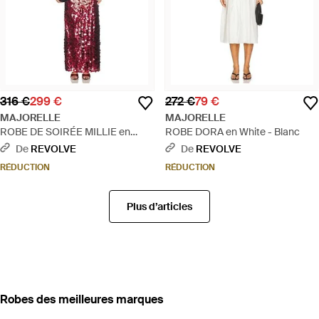
316 €
299 €
272 €
79 €
MAJORELLE
MAJORELLE
ROBE DE SOIRÉE MILLIE en
ROBE DORA en White - Blanc
Burgundy - Rouge
De
REVOLVE
De
REVOLVE
RÉDUCTION
RÉDUCTION
Plus d’articles
‪Robes‬ des meilleures marques