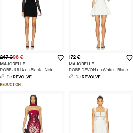
247 €
96 €
172 €
MAJORELLE
MAJORELLE
ROBE JULIA en Black - Noir
ROBE DEVON en White - Blanc
De
REVOLVE
De
REVOLVE
RÉDUCTION