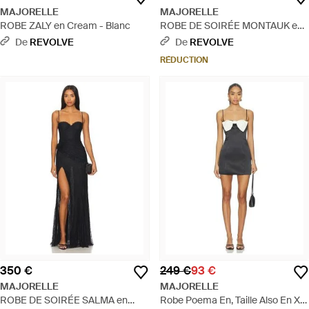
MAJORELLE
MAJORELLE
ROBE ZALY en Cream - Blanc
ROBE DE SOIRÉE MONTAUK en
Red - Rouge
De
REVOLVE
De
REVOLVE
RÉDUCTION
350 €
249 €
93 €
MAJORELLE
MAJORELLE
ROBE DE SOIRÉE SALMA en
Robe Poema En, Taille Also En Xs,