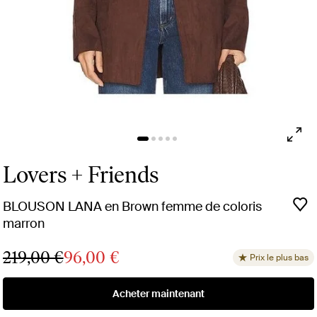
Lovers + Friends
BLOUSON LANA en Brown femme de coloris
marron
219,00 €
96,00 €
Prix le plus bas
Acheter maintenant