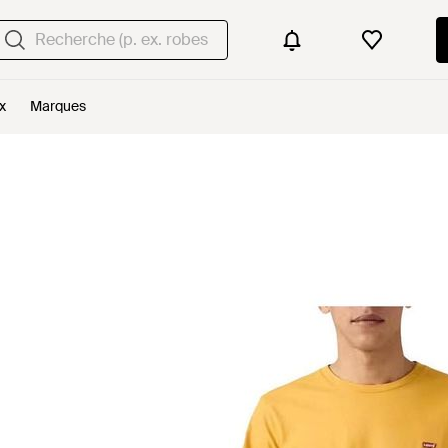
x
Marques