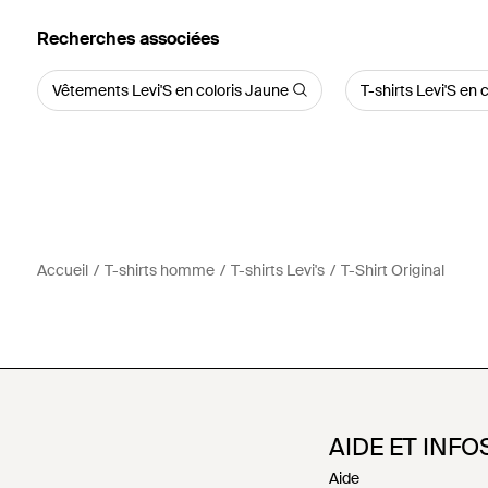
Recherches associées
Vêtements Levi'S en coloris Jaune
T-shirts Levi'S en 
Accueil
T-shirts homme
T-shirts Levi's
T-Shirt Original
AIDE ET INFO
Aide