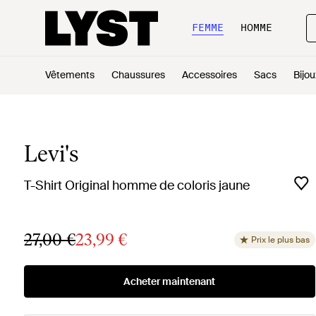
FEMME
HOMME
Vêtements
Chaussures
Accessoires
Sacs
Bijou
Levi's
T-Shirt Original homme de coloris jaune
27,00 €
23,99 €
Prix le plus bas
Acheter maintenant