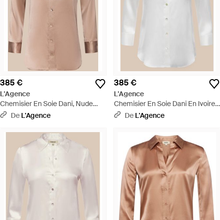
385 €
385 €
L'Agence
L'Agence
Chemisier En Soie Dani, Nude
Chemisier En Soie Dani En Ivoire -
Doux - Neutre
Blanc
De
L'Agence
De
L'Agence