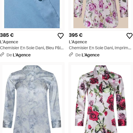
385 €
395 €
L'Agence
L'Agence
Chemisier En Soie Dani, Bleu Pâle
Chemisier En Soie Dani, Imprimé
- Bleu
Roses Clair - Rose
De
L'Agence
De
L'Agence