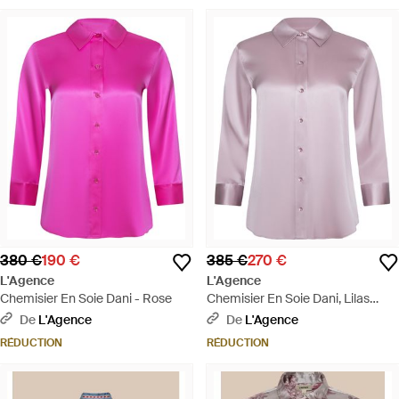
380 €
190 €
385 €
270 €
L'Agence
L'Agence
Chemisier En Soie Dani - Rose
Chemisier En Soie Dani, Lilas
Glacé - Rose
De
L'Agence
De
L'Agence
RÉDUCTION
RÉDUCTION