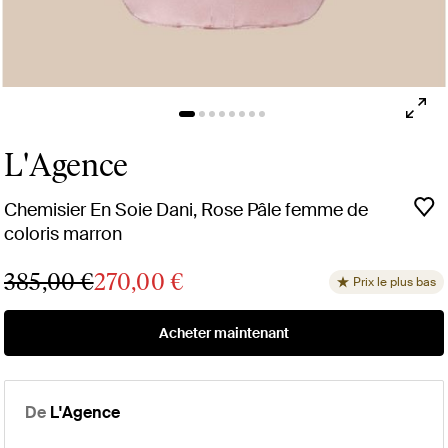
L'Agence
Chemisier En Soie Dani, Rose Pâle femme de
coloris marron
385,00 €
270,00 €
Prix le plus bas
Acheter maintenant
De
L'Agence