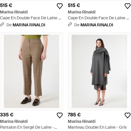
515 €
515 €
Marina Rinaldi
Marina Rinaldi
Cape En Double Face De Laine Et
Cape En Double Face De Laine Et
Nylon - Vert
Nylon - Noir
De
MARINA RINALDI
De
MARINA RINALDI
335 €
785 €
Marina Rinaldi
Marina Rinaldi
Pantalon En Sergé De Laine -
Manteau Double En Laine - Gris