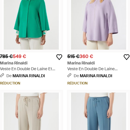
785 €
549 €
515 €
360 €
Marina Rinaldi
Marina Rinaldi
Veste En Double De Laine Et
Veste En Double De Laine
Cachemire - Vert
Mélangée - Violet
De
MARINA RINALDI
De
MARINA RINALDI
RÉDUCTION
RÉDUCTION