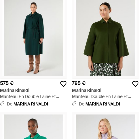
575 €
785 €
Marina Rinaldi
Marina Rinaldi
Manteau En Double Laine Et
Manteau Double En Laine Et
Nylon - Vert
Cachemire - Vert
De
MARINA RINALDI
De
MARINA RINALDI