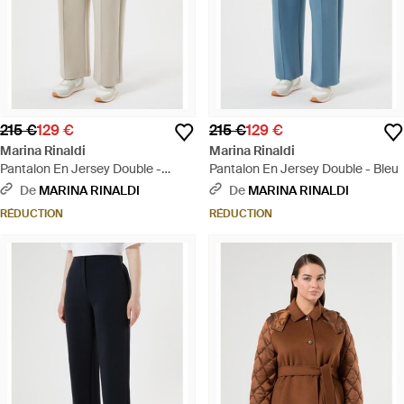
215 €
129 €
215 €
129 €
Marina Rinaldi
Marina Rinaldi
Pantalon En Jersey Double -
Pantalon En Jersey Double - Bleu
Neutre
De
MARINA RINALDI
De
MARINA RINALDI
RÉDUCTION
RÉDUCTION