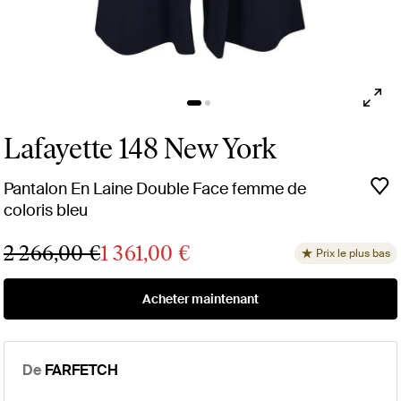
Lafayette 148 New York
Pantalon En Laine Double Face femme de
coloris bleu
2 266,00 €
1 361,00 €
Prix le plus bas
Acheter maintenant
De
FARFETCH