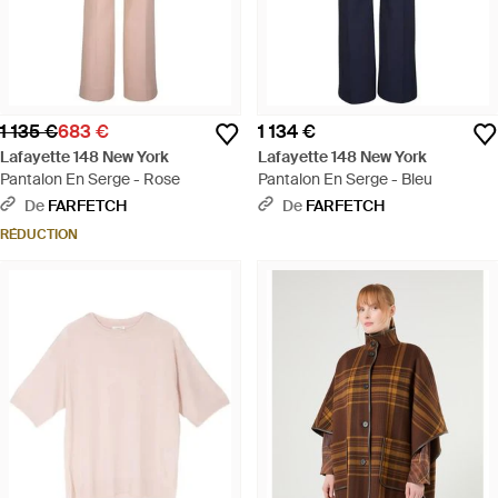
1 135 €
683 €
1 134 €
Lafayette 148 New York
Lafayette 148 New York
Pantalon En Serge - Rose
Pantalon En Serge - Bleu
De
FARFETCH
De
FARFETCH
RÉDUCTION