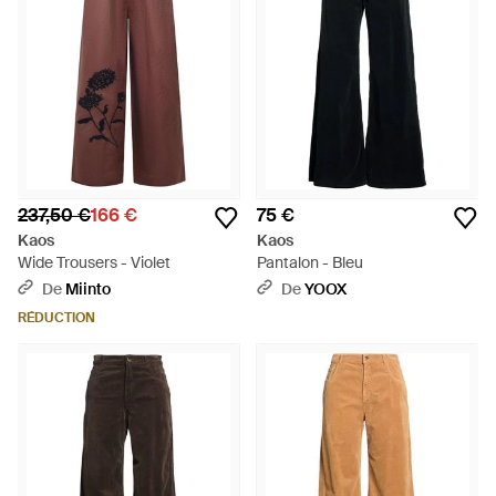
237,50 €
166 €
75 €
Kaos
Kaos
Wide Trousers - Violet
Pantalon - Bleu
De
Miinto
De
YOOX
RÉDUCTION