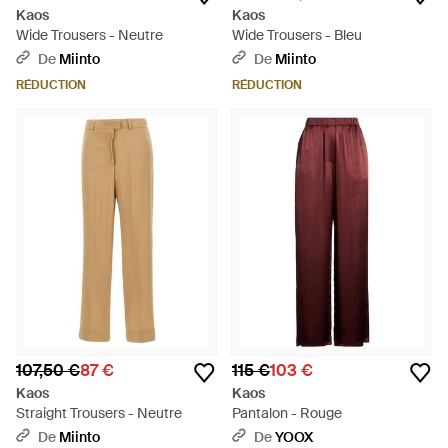
Kaos
Kaos
Wide Trousers - Neutre
Wide Trousers - Bleu
De
Miinto
De
Miinto
RÉDUCTION
RÉDUCTION
107,50 €
87 €
115 €
103 €
Kaos
Kaos
Straight Trousers - Neutre
Pantalon - Rouge
De
Miinto
De
YOOX