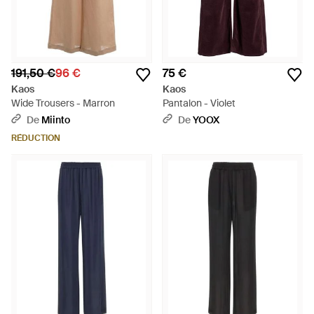
191,50 €
96 €
75 €
Kaos
Kaos
Wide Trousers - Marron
Pantalon - Violet
De
Miinto
De
YOOX
RÉDUCTION