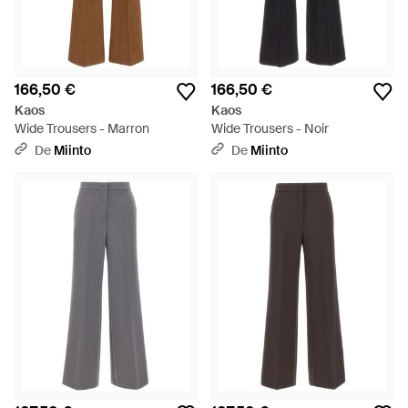
166,50 €
166,50 €
Kaos
Kaos
Wide Trousers - Marron
Wide Trousers - Noir
De
Miinto
De
Miinto