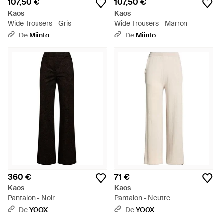
107,50 €
107,50 €
Kaos
Kaos
Wide Trousers - Gris
Wide Trousers - Marron
De
Miinto
De
Miinto
360 €
71 €
Kaos
Kaos
Pantalon - Noir
Pantalon - Neutre
De
YOOX
De
YOOX