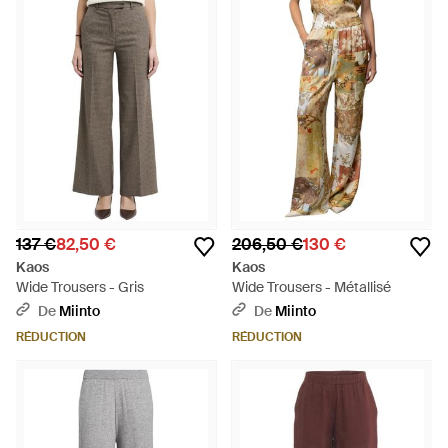
137 €
82,50 €
206,50 €
130 €
Kaos
Kaos
Wide Trousers - Gris
Wide Trousers - Métallisé
De
Miinto
De
Miinto
RÉDUCTION
RÉDUCTION