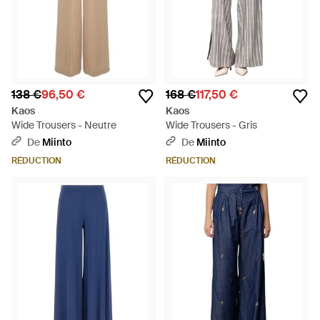
138 €
96,50 €
168 €
117,50 €
Kaos
Kaos
Wide Trousers - Neutre
Wide Trousers - Gris
De
Miinto
De
Miinto
RÉDUCTION
RÉDUCTION