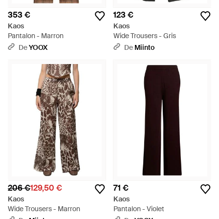
353 €
123 €
Kaos
Kaos
Pantalon - Marron
Wide Trousers - Gris
De
YOOX
De
Miinto
206 €
129,50 €
71 €
Kaos
Kaos
Wide Trousers - Marron
Pantalon - Violet