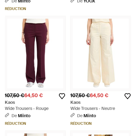
De
Miinto
De
YOOX
RÉDUCTION
107,50 €
64,50 €
107,50 €
64,50 €
Kaos
Kaos
Wide Trousers - Rouge
Wide Trousers - Neutre
De
Miinto
De
Miinto
RÉDUCTION
RÉDUCTION