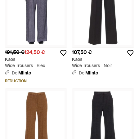
191,50 €
124,50 €
107,50 €
Kaos
Kaos
Wide Trousers - Bleu
Wide Trousers - Noir
De
Miinto
De
Miinto
RÉDUCTION