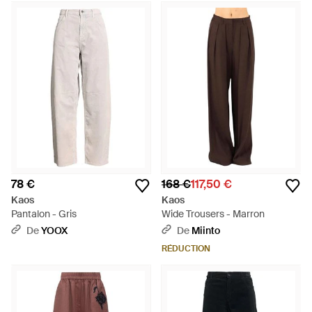
78 €
168 €
117,50 €
Kaos
Kaos
Pantalon - Gris
Wide Trousers - Marron
De
YOOX
De
Miinto
RÉDUCTION