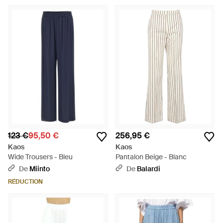
123 €
95,50 €
256,95 €
Kaos
Kaos
Wide Trousers - Bleu
Pantalon Beige - Blanc
De
Miinto
De
Balardi
RÉDUCTION