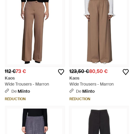
112 €
73 €
123,50 €
80,50 €
Kaos
Kaos
Wide Trousers - Marron
Wide Trousers - Marron
De
Miinto
De
Miinto
RÉDUCTION
RÉDUCTION