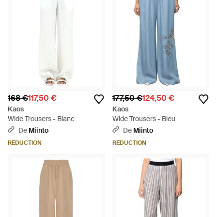
168 €
117,50 €
177,50 €
124,50 €
Kaos
Kaos
Wide Trousers - Blanc
Wide Trousers - Bleu
De
Miinto
De
Miinto
RÉDUCTION
RÉDUCTION