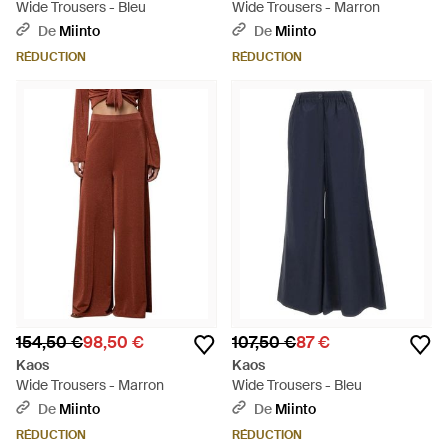
Wide Trousers - Bleu
Wide Trousers - Marron
De
Miinto
De
Miinto
RÉDUCTION
RÉDUCTION
154,50 €
98,50 €
107,50 €
87 €
Kaos
Kaos
Wide Trousers - Marron
Wide Trousers - Bleu
De
Miinto
De
Miinto
RÉDUCTION
RÉDUCTION