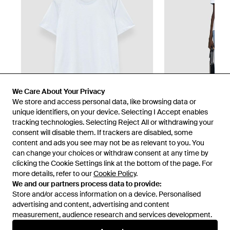
We Care About Your Privacy
We store and access personal data, like browsing data or
unique identifiers, on your device. Selecting I Accept enables
tracking technologies. Selecting Reject All or withdrawing your
consent will disable them. If trackers are disabled, some
1
/
5
content and ads you see may not be as relevant to you. You
can change your choices or withdraw consent at any time by
clicking the Cookie Settings link at the bottom of the page. For
Vendu précédemment chez :
JOSEPH
more details, refer to our
Cookie Policy
.
We and our partners process data to provide:
Store and/or access information on a device. Personalised
advertising and content, advertising and content
measurement, audience research and services development.