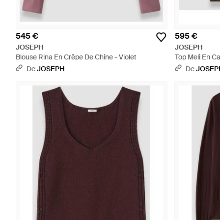
545 €
595 €
JOSEPH
JOSEPH
Blouse Rina En Crêpe De Chine - Violet
Top Meli En C
De
JOSEPH
De
JOSEP