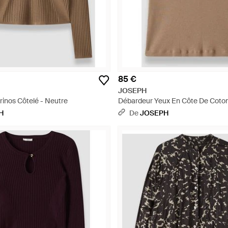
85 €
JOSEPH
rinos Côtelé - Neutre
Débardeur Yeux En Côte De Coton
H
De
JOSEPH