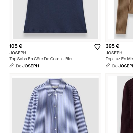
105 €
395 €
JOSEPH
JOSEPH
Top Saba En Côte De Coton - Bleu
Top Luz En Mé
De
JOSEPH
De
JOSEP