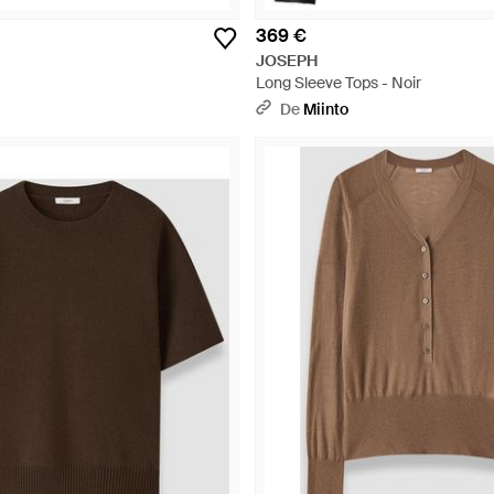
369 €
JOSEPH
Long Sleeve Tops - Noir
De
Miinto