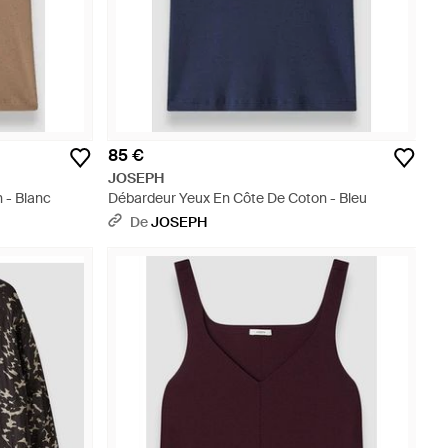
85 €
JOSEPH
 - Blanc
Débardeur Yeux En Côte De Coton - Bleu
De
JOSEPH