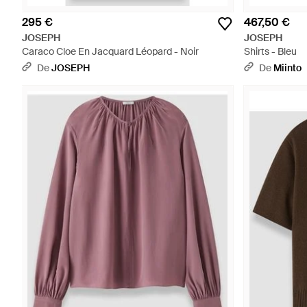
295 €
467,50 €
JOSEPH
JOSEPH
Caraco Cloe En Jacquard Léopard - Noir
Shirts - Bleu
De
JOSEPH
De
Miinto