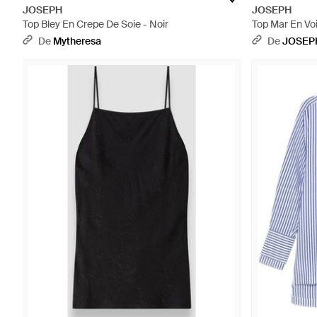
JOSEPH
JOSEPH
Top Bley En Crepe De Soie - Noir
Top Mar En Voi
De
Mytheresa
De
JOSEP