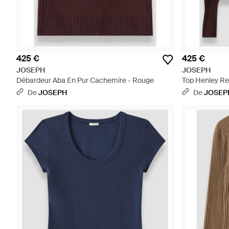
425 €
425 €
JOSEPH
JOSEPH
Débardeur Aba En Pur Cachemire - Rouge
Top Henley Re
De
JOSEPH
De
JOSEP