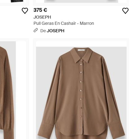
375 €
JOSEPH
Pull Geras En Cashair - Marron
De
JOSEPH