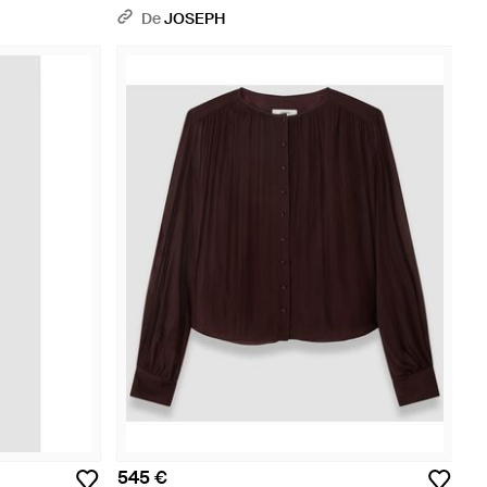
De
JOSEPH
545 €