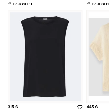
De
JOSEPH
De
JOSEP
315 €
445 €