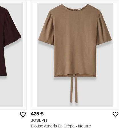
425 €
JOSEPH
Blouse Atheris En Crêpe - Neutre