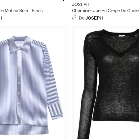
JOSEPH
le Mohair Soie - Blanc
Chemisier Joe En Crêpe De Chine
H
De
JOSEPH