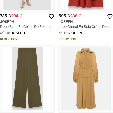
735 €
294 €
595 €
238 €
JOSEPH
JOSEPH
Robe Siam En Crêpe De Soie -
Jupe Charai En Soie Crêpe De
Bleu
Chine - Rouge
De
JOSEPH
De
JOSEPH
RÉDUCTION
RÉDUCTION