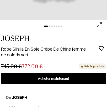
JOSEPH
Robe Silsila En Soie Crêpe De Chine femme
de coloris vert
745,00 €
372,00 €
Prix le plus bas
Acheter maintenant
De
JOSEPH