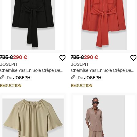
725 €
290 €
725 €
290 €
JOSEPH
JOSEPH
Chemise Yas En Soie Crêpe De
Chemise Yas En Soie Crêpe De
Chine - Noir
Chine - Rouge
De
JOSEPH
De
JOSEPH
RÉDUCTION
RÉDUCTION