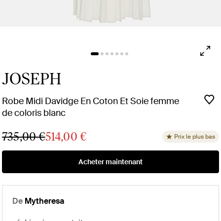
JOSEPH
Robe Midi Davidge En Coton Et Soie femme
de coloris blanc
735,00 €
514,00 €
Prix le plus bas
Acheter maintenant
De
Mytheresa