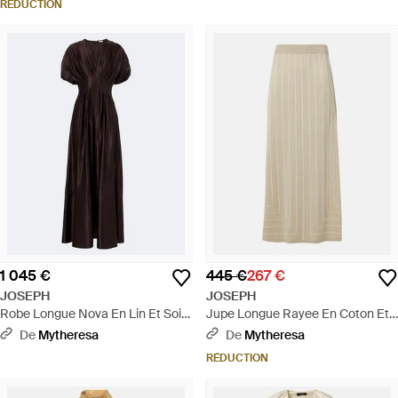
RÉDUCTION
1 045 €
445 €
267 €
JOSEPH
JOSEPH
Robe Longue Nova En Lin Et Soie
Jupe Longue Rayee En Coton Et
- Noir
Soie - Neutre
De
Mytheresa
De
Mytheresa
RÉDUCTION