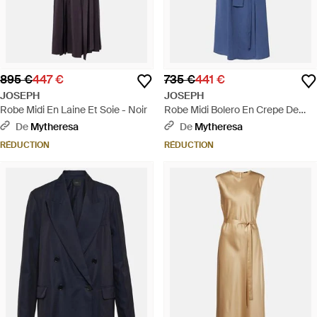
895 €
447 €
735 €
441 €
JOSEPH
JOSEPH
Robe Midi En Laine Et Soie - Noir
Robe Midi Bolero En Crepe De
Soie - Bleu
De
Mytheresa
De
Mytheresa
RÉDUCTION
RÉDUCTION