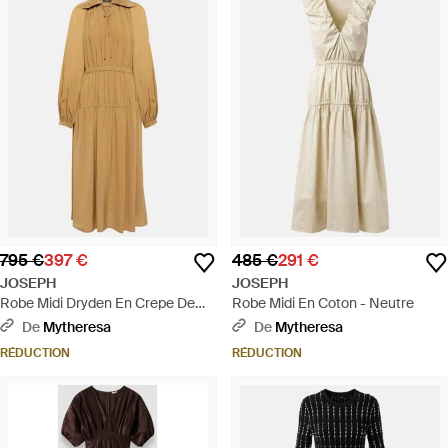
795 €
397 €
485 €
291 €
JOSEPH
JOSEPH
Robe Midi Dryden En Crepe De
Robe Midi En Coton - Neutre
Soie - Neutre
De
Mytheresa
De
Mytheresa
RÉDUCTION
RÉDUCTION