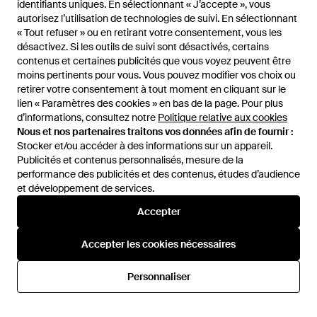
identifiants uniques. En sélectionnant « J’accepte », vous
autorisez l’utilisation de technologies de suivi. En sélectionnant
« Tout refuser » ou en retirant votre consentement, vous les
désactivez. Si les outils de suivi sont désactivés, certains
contenus et certaines publicités que vous voyez peuvent être
moins pertinents pour vous. Vous pouvez modifier vos choix ou
1
/
6
retirer votre consentement à tout moment en cliquant sur le
lien « Paramètres des cookies » en bas de la page. Pour plus
d’informations, consultez notre
Politique relative aux cookies
Vendu précédemment chez :
Mytheresa
Nous et nos partenaires traitons vos données afin de fournir :
Stocker et/ou accéder à des informations sur un appareil.
Publicités et contenus personnalisés, mesure de la
performance des publicités et des contenus, études d’audience
et développement de services.
Accepter
Accepter les cookies nécessaires
Aide et infos
Personnaliser