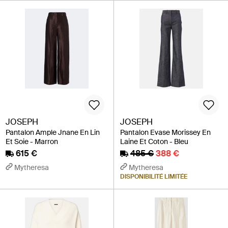
JOSEPH
JOSEPH
Pantalon Ample Jnane En Lin
Pantalon Evase Morissey En
Et Soie - Marron
Laine Et Coton - Bleu
615 €
485 €
388 €
Mytheresa
Mytheresa
DISPONIBILITÉ LIMITÉE