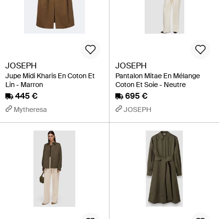
JOSEPH
JOSEPH
Jupe Midi Kharis En Coton Et
Pantalon Mitae En Mélange
Lin - Marron
Coton Et Soie - Neutre
445 €
695 €
Mytheresa
JOSEPH