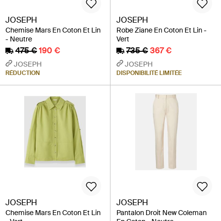
JOSEPH
JOSEPH
Chemise Mars En Coton Et Lin
Robe Ziane En Coton Et Lin -
- Neutre
Vert
475 €
190 €
735 €
367 €
JOSEPH
JOSEPH
RÉDUCTION
DISPONIBILITÉ LIMITÉE
JOSEPH
JOSEPH
Chemise Mars En Coton Et Lin
Pantalon Droit New Coleman