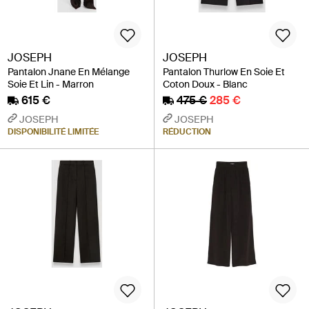
JOSEPH
JOSEPH
Pantalon Jnane En Mélange
Pantalon Thurlow En Soie Et
Soie Et Lin - Marron
Coton Doux - Blanc
615 €
475 €
285 €
JOSEPH
JOSEPH
DISPONIBILITÉ LIMITÉE
RÉDUCTION