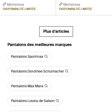
Mytheresa
Mytheresa
DISPONIBILITÉ LIMITÉE
DISPONIBILITÉ LIMITÉE
Plus d’articles
‪Pantalons‬ des meilleures marques
Pantalons Sportmax
Pantalons Dorothee Schumacher
Pantalons Max Mara
Pantalons Loulou de Saison