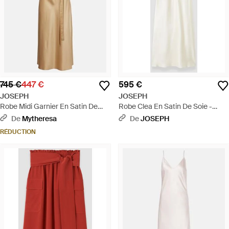
745 €
447 €
595 €
JOSEPH
JOSEPH
Robe Midi Garnier En Satin De
Robe Clea En Satin De Soie -
Soie - Neutre
Blanc
De
Mytheresa
De
JOSEPH
RÉDUCTION