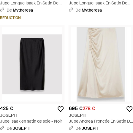
Jupe Longue Isaak En Satin De
Jupe Longue Isaak En Satin De
Soie - Marron
Soie - Noir
De
Mytheresa
De
Mytheresa
RÉDUCTION
425 €
695 €
278 €
JOSEPH
JOSEPH
Jupe Isaak en satin de soie - Noir
Jupe Andrea Froncée En Satin De
Soie - Blanc
De
JOSEPH
De
JOSEPH