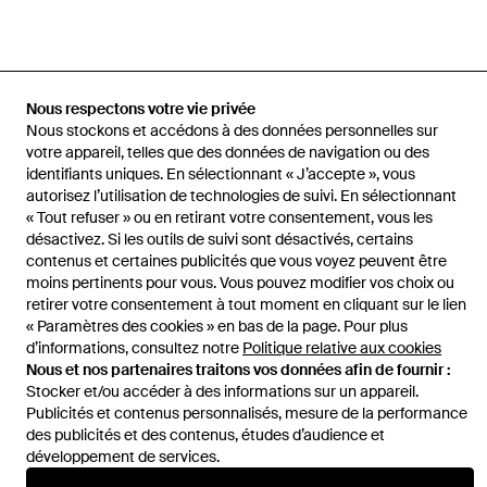
Accueil
Jupes femme
Jupes JOSEPH
Jupe Isaak Long En Satin
Nous respectons votre vie privée
De Soie
Nous stockons et accédons à des données personnelles sur
votre appareil, telles que des données de navigation ou des
identifiants uniques. En sélectionnant « J’accepte », vous
autorisez l’utilisation de technologies de suivi. En sélectionnant
« Tout refuser » ou en retirant votre consentement, vous les
Aide et infos
désactivez. Si les outils de suivi sont désactivés, certains
contenus et certaines publicités que vous voyez peuvent être
moins pertinents pour vous. Vous pouvez modifier vos choix ou
retirer votre consentement à tout moment en cliquant sur le lien
« Paramètres des cookies » en bas de la page. Pour plus
d’informations, consultez notre
Politique relative aux cookies
Nous et nos partenaires traitons vos données afin de fournir :
Stocker et/ou accéder à des informations sur un appareil.
Publicités et contenus personnalisés, mesure de la performance
des publicités et des contenus, études d’audience et
développement de services.