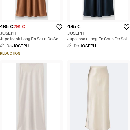
485 €
291 €
485 €
JOSEPH
JOSEPH
Jupe Isaak Long En Satin De Soie
Jupe Isaak Long En Satin De Soie
- Neutre
- Bleu
De
JOSEPH
De
JOSEPH
RÉDUCTION