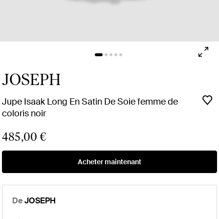
JOSEPH
Jupe Isaak Long En Satin De Soie femme de
coloris noir
485,00 €
Acheter maintenant
De
JOSEPH