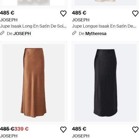
485 €
485 €
JOSEPH
JOSEPH
Jupe Isaak Long En Satin De Soie
Jupe Longue Isaak En Satin De
- Noir
Soie - Neutre
De
JOSEPH
De
Mytheresa
485 €
339 €
485 €
JOSEPH
JOSEPH