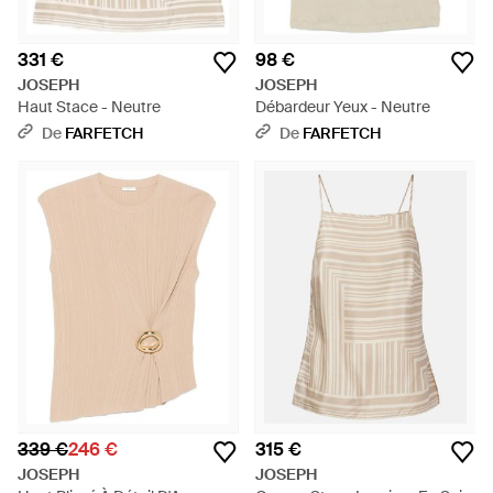
331 €
98 €
JOSEPH
JOSEPH
Haut Stace - Neutre
Débardeur Yeux - Neutre
De
FARFETCH
De
FARFETCH
339 €
246 €
315 €
JOSEPH
JOSEPH