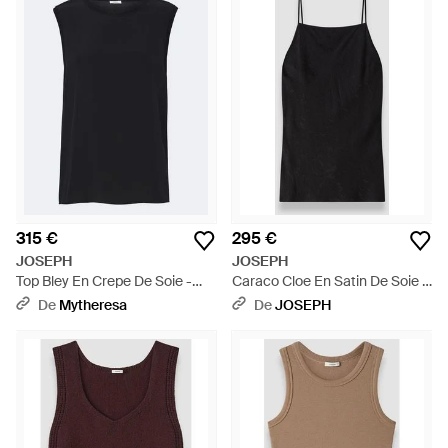
315 €
295 €
JOSEPH
JOSEPH
Top Bley En Crepe De Soie -
Caraco Cloe En Satin De Soie -
Noir
Noir
De
Mytheresa
De
JOSEPH