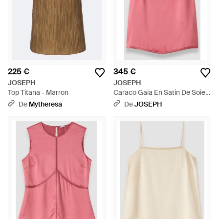
225 €
345 €
JOSEPH
JOSEPH
Top Titana - Marron
Caraco Gaia En Satin De Soie -
Rose
De
Mytheresa
De
JOSEPH