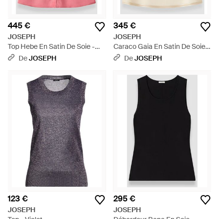
445 €
345 €
JOSEPH
JOSEPH
Top Hebe En Satin De Soie -
Caraco Gaia En Satin De Soie -
Rose
Blanc
De
JOSEPH
De
JOSEPH
123 €
295 €
JOSEPH
JOSEPH