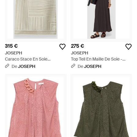
315 €
275 €
JOSEPH
JOSEPH
Caraco Stace En Soie
Top Tell En Maille De Soie -
Imprimée - Neutre
Marron
De
JOSEPH
De
JOSEPH