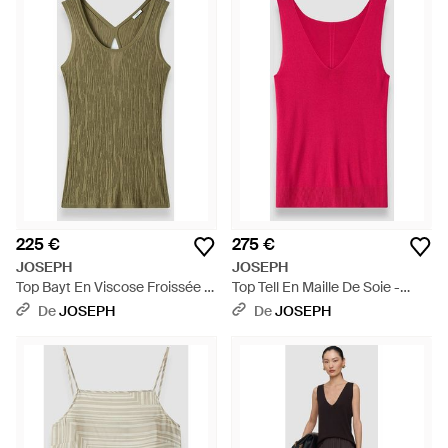
225 €
275 €
JOSEPH
JOSEPH
Top Bayt En Viscose Froissée -
Top Tell En Maille De Soie -
Vert
Rose
De
JOSEPH
De
JOSEPH