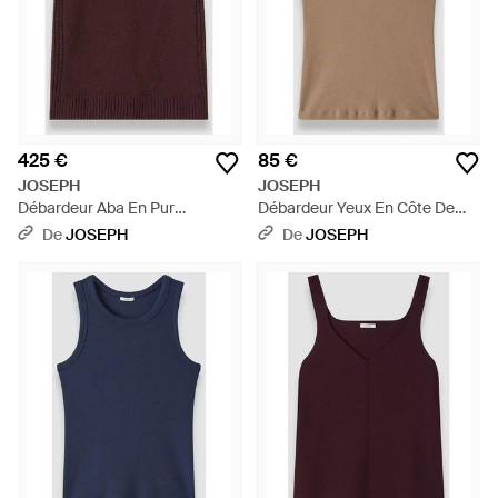
425 €
85 €
JOSEPH
JOSEPH
Débardeur Aba En Pur
Débardeur Yeux En Côte De
Cachemire - Rouge
Coton - Blanc
De
JOSEPH
De
JOSEPH