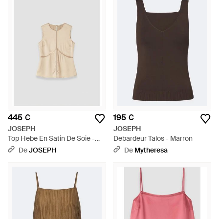
445 €
195 €
JOSEPH
JOSEPH
Top Hebe En Satin De Soie -
Debardeur Talos - Marron
Neutre
De
JOSEPH
De
Mytheresa