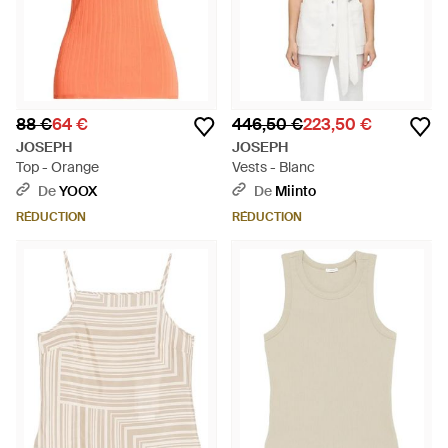
88 €
64 €
446,50 €
223,50 €
JOSEPH
JOSEPH
Top - Orange
Vests - Blanc
De
YOOX
De
Miinto
RÉDUCTION
RÉDUCTION