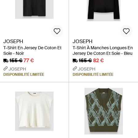
JOSEPH
JOSEPH
T-Shirt En Jersey De Coton Et
T-Shirt À Manches Longues En
Soie - Noir
Jersey De Coton Et Soie - Bleu
155 €
77 €
165 €
82 €
JOSEPH
JOSEPH
DISPONIBILITÉ LIMITÉE
DISPONIBILITÉ LIMITÉE