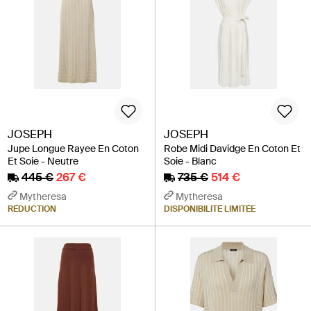
JOSEPH
JOSEPH
Jupe Longue Rayee En Coton
Robe Midi Davidge En Coton Et
Et Soie - Neutre
Soie - Blanc
445 €
267 €
735 €
514 €
Mytheresa
Mytheresa
RÉDUCTION
DISPONIBILITÉ LIMITÉE