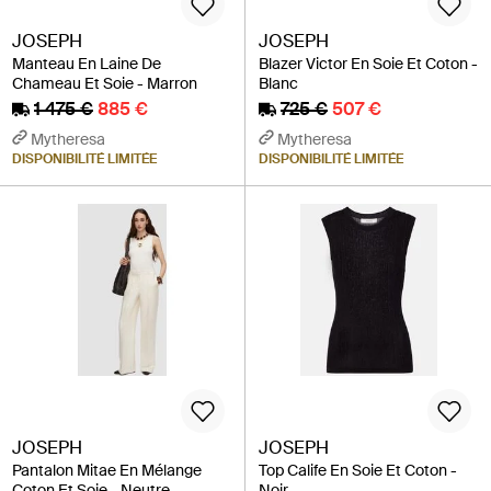
JOSEPH
JOSEPH
Manteau En Laine De
Blazer Victor En Soie Et Coton -
Chameau Et Soie - Marron
Blanc
1 475 €
885 €
725 €
507 €
Mytheresa
Mytheresa
DISPONIBILITÉ LIMITÉE
DISPONIBILITÉ LIMITÉE
JOSEPH
JOSEPH
Pantalon Mitae En Mélange
Top Calife En Soie Et Coton -
Coton Et Soie - Neutre
Noir