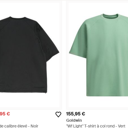
,95 €
155,95 €
Goldwin
de calibre élevé - Noir
"Wf Light" T-shirt à col rond - Vert