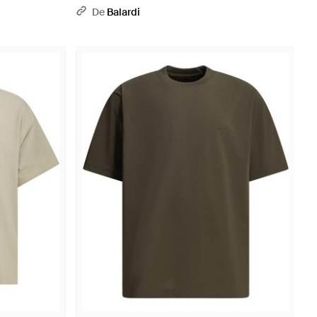
De
Balardi