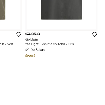
174,95 €
Goldwin
rt - Vert
"Wf Light" T-shirt à col rond - Gris
De
Balardi
ÉPUISÉ