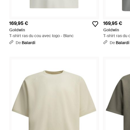
169,95 €
169,95 €
Goldwin
Goldwin
T-shirt ras du cou avec logo - Blanc
T-shirt ras du 
De
Balardi
De
Balardi