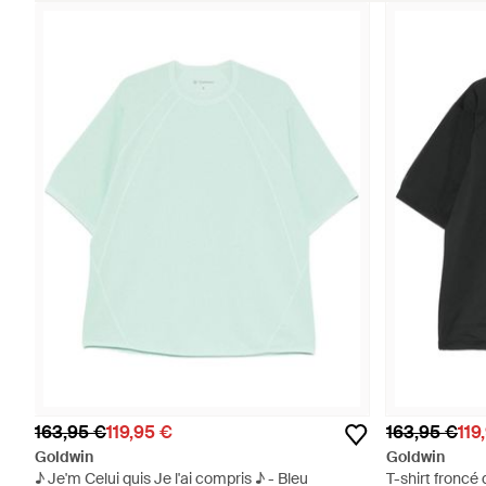
163,95 €
119,95 €
163,95 €
119
Goldwin
Goldwin
♪ Je'm Celui quis Je l'ai compris ♪ - Bleu
T-shirt froncé 