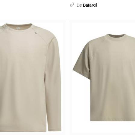
De
Balardi