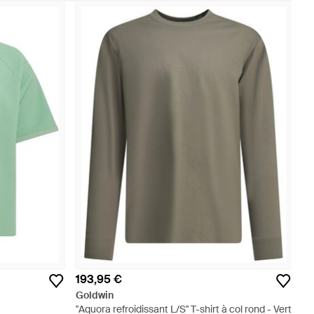
193,95 €
Goldwin
"Aquora refroidissant L/S" T-shirt à col rond - Vert