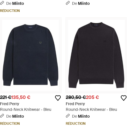
Blanc
De
Miinto
De
Miinto
RÉDUCTION
221 €
135,50 €
280,50 €
205 €
Fred Perry
Fred Perry
Round-Neck Knitwear - Bleu
Round-Neck Knitwear - Bleu
De
Miinto
De
Miinto
RÉDUCTION
RÉDUCTION