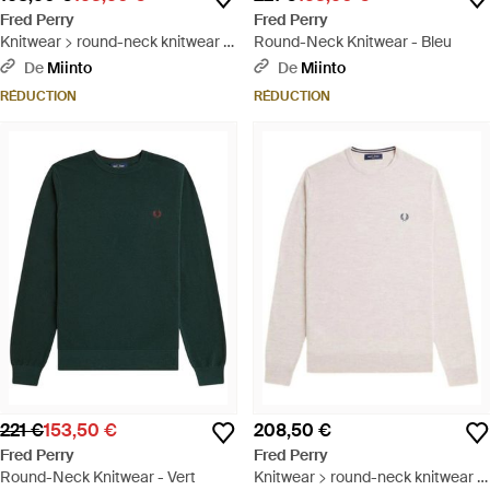
Fred Perry
Fred Perry
Knitwear > round-neck knitwear -
Round-Neck Knitwear - Bleu
Blanc
De
Miinto
De
Miinto
RÉDUCTION
RÉDUCTION
221 €
153,50 €
208,50 €
Fred Perry
Fred Perry
Round-Neck Knitwear - Vert
Knitwear > round-neck knitwear -