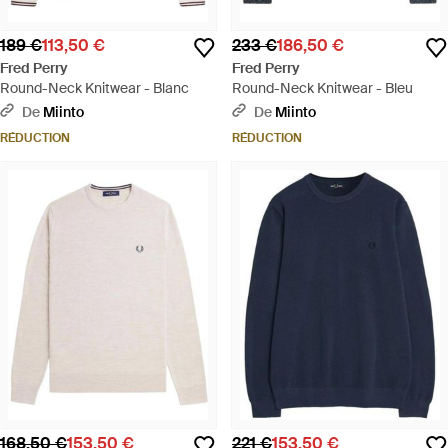
189 €
113,50 €
233 €
186,50 €
Fred Perry
Fred Perry
Round-Neck Knitwear - Blanc
Round-Neck Knitwear - Bleu
De
Miinto
De
Miinto
RÉDUCTION
RÉDUCTION
168,50 €
153,50 €
221 €
153,50 €