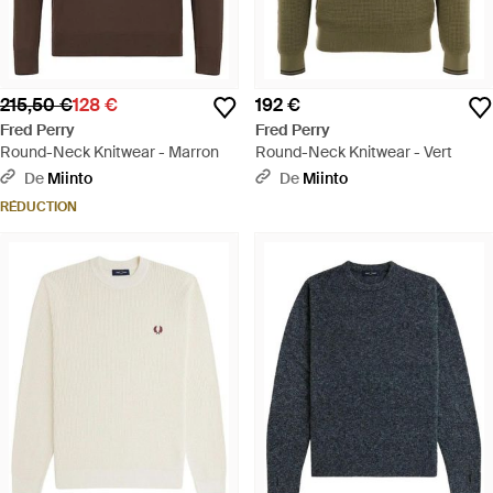
215,50 €
128 €
192 €
Fred Perry
Fred Perry
Round-Neck Knitwear - Marron
Round-Neck Knitwear - Vert
De
Miinto
De
Miinto
RÉDUCTION