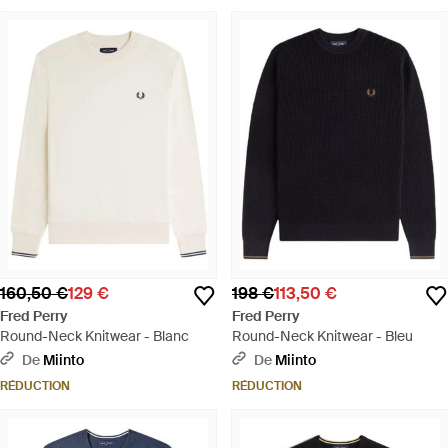
160,50 €
129 €
198 €
113,50 €
Fred Perry
Fred Perry
Round-Neck Knitwear - Blanc
Round-Neck Knitwear - Bleu
De
Miinto
De
Miinto
RÉDUCTION
RÉDUCTION