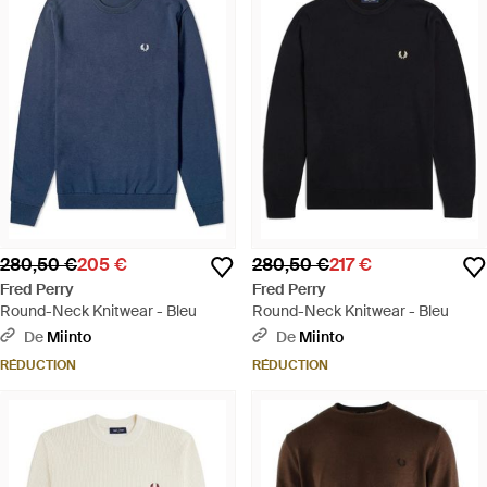
280,50 €
205 €
280,50 €
217 €
Fred Perry
Fred Perry
Round-Neck Knitwear - Bleu
Round-Neck Knitwear - Bleu
De
Miinto
De
Miinto
RÉDUCTION
RÉDUCTION