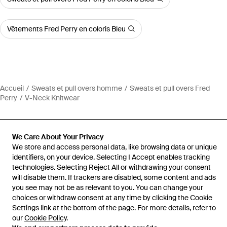
Vêtements Fred Perry en coloris Bleu
Accueil
Sweats et pull overs homme
Sweats et pull overs Fred
Perry
V-Neck Knitwear
We Care About Your Privacy
We store and access personal data, like browsing data or unique
Aide et infos
identifiers, on your device. Selecting I Accept enables tracking
technologies. Selecting Reject All or withdrawing your consent
will disable them. If trackers are disabled, some content and ads
you see may not be as relevant to you. You can change your
choices or withdraw consent at any time by clicking the Cookie
Settings link at the bottom of the page. For more details, refer to
our
Cookie Policy
.