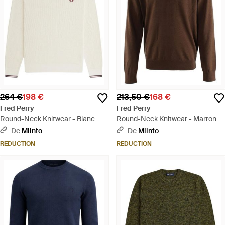
264 €
198 €
213,50 €
168 €
Fred Perry
Fred Perry
Round-Neck Knitwear - Blanc
Round-Neck Knitwear - Marron
De
Miinto
De
Miinto
RÉDUCTION
RÉDUCTION