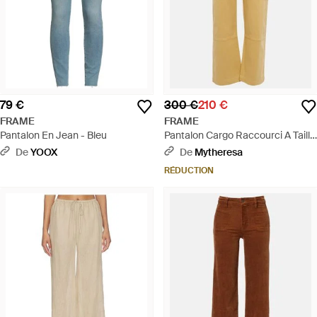
79 €
300 €
210 €
FRAME
FRAME
Pantalon En Jean - Bleu
Pantalon Cargo Raccourci A Taille
Haute - Neutre
De
YOOX
De
Mytheresa
RÉDUCTION