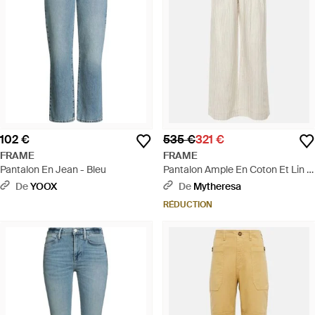
102 €
535 €
321 €
FRAME
FRAME
Pantalon En Jean - Bleu
Pantalon Ample En Coton Et Lin -
Blanc
De
YOOX
De
Mytheresa
RÉDUCTION