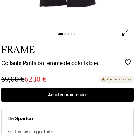
FRAME
Collants Pantalon femme de coloris bleu
69,00 €
62,10 €
Prix le plus bas
Acheter maintenant
De
Spartoo
livraison gratuite