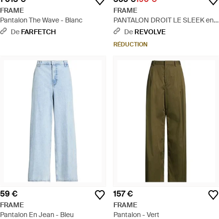
FRAME
FRAME
Pantalon The Wave - Blanc
PANTALON DROIT LE SLEEK en
Grey - Gris
De
FARFETCH
De
REVOLVE
RÉDUCTION
59 €
157 €
FRAME
FRAME
Pantalon En Jean - Bleu
Pantalon - Vert