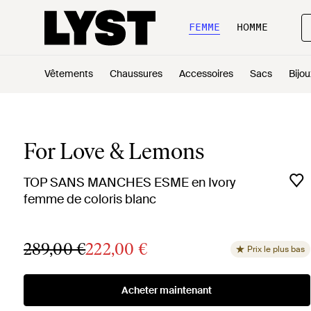
FEMME
HOMME
Vêtements
Chaussures
Accessoires
Sacs
Bijou
For Love & Lemons
TOP SANS MANCHES ESME en Ivory
femme de coloris blanc
289,00 €
222,00 €
Prix le plus bas
Acheter maintenant