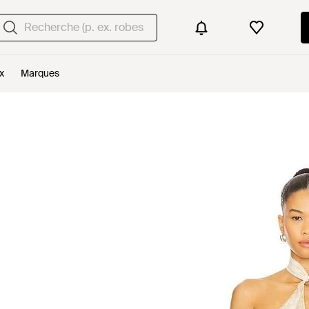
x
Marques