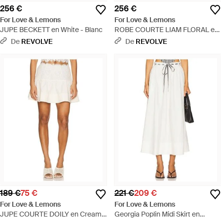
256 €
256 €
For Love & Lemons
For Love & Lemons
JUPE BECKETT en White - Blanc
ROBE COURTE LIAM FLORAL en
Yellow - Blanc
De
REVOLVE
De
REVOLVE
189 €
75 €
221 €
209 €
For Love & Lemons
For Love & Lemons
JUPE COURTE DOILY en Cream -
Georgia Poplin Midi Skirt en