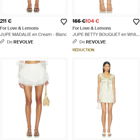
211 €
166 €
104 €
For Love & Lemons
For Love & Lemons
JUPE MADALIE en Cream - Blanc
JUPE BETTY BOUQUET en White
- Blanc
De
REVOLVE
De
REVOLVE
RÉDUCTION