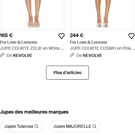
165 €
244 €
For Love & Lemons
For Love & Lemons
JUPE COURTE ZELIE en White -
JUPE COURTE COSMO en Pink -
Blanc
Blanc
De
REVOLVE
De
REVOLVE
Plus d’articles
‪Jupes‬ des meilleures marques
Jupes Tularosa
Jupes MAJORELLE