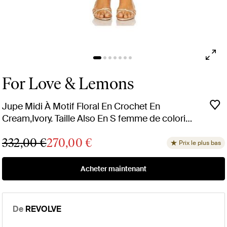
For Love & Lemons
Jupe Midi À Motif Floral En Crochet En
Cream,Ivory. Taille Also En S femme de coloris
neutre
332,00 €
270,00 €
Prix le plus bas
Acheter maintenant
De
REVOLVE