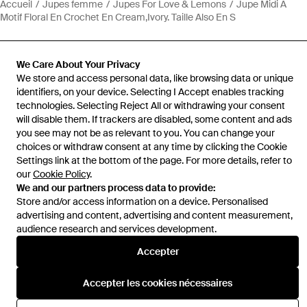
Accueil
Jupes femme
Jupes For Love & Lemons
Jupe Midi À
Motif Floral En Crochet En Cream,Ivory. Taille Also En S
We Care About Your Privacy
We store and access personal data, like browsing data or unique
identifiers, on your device. Selecting I Accept enables tracking
Aide et infos
technologies. Selecting Reject All or withdrawing your consent
will disable them. If trackers are disabled, some content and ads
you see may not be as relevant to you. You can change your
choices or withdraw consent at any time by clicking the Cookie
Settings link at the bottom of the page. For more details, refer to
our
Cookie Policy
.
We and our partners process data to provide:
Store and/or access information on a device. Personalised
advertising and content, advertising and content measurement,
audience research and services development.
Accepter
Accepter les cookies nécessaires