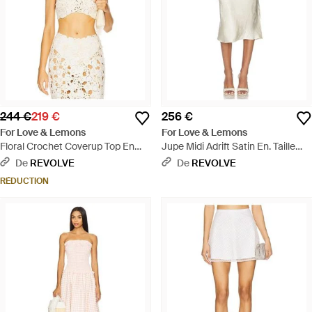
244 €
219 €
256 €
For Love & Lemons
For Love & Lemons
Floral Crochet Coverup Top En
Jupe Midi Adrift Satin En. Taille
Cream,Ivory. Taille Also En Xl -
Also En Xs, S, M, Xl - Blanc
De
REVOLVE
De
REVOLVE
Blanc
RÉDUCTION