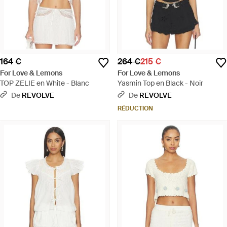
164 €
264 €
215 €
For Love & Lemons
For Love & Lemons
TOP ZELIE en White - Blanc
Yasmin Top en Black - Noir
De
REVOLVE
De
REVOLVE
RÉDUCTION