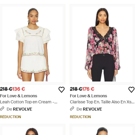
218 €
136 €
218 €
176 €
For Love & Lemons
For Love & Lemons
Leah Cotton Top en Cream -
Clarisse Top En. Taille Also En Xs -
Blanc
Noir
De
REVOLVE
De
REVOLVE
RÉDUCTION
RÉDUCTION