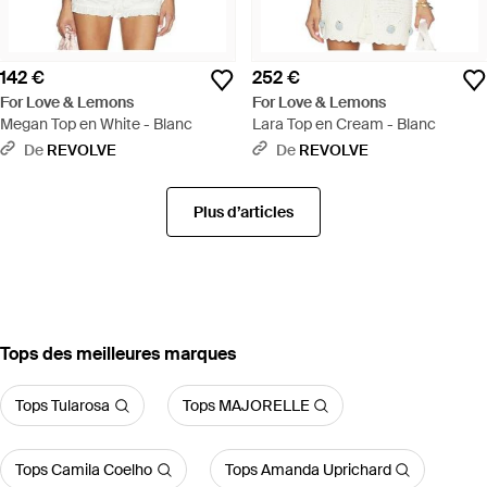
142 €
252 €
For Love & Lemons
For Love & Lemons
Megan Top en White - Blanc
Lara Top en Cream - Blanc
De
REVOLVE
De
REVOLVE
Plus d’articles
‪Tops‬ des meilleures marques
Tops Tularosa
Tops MAJORELLE
Tops Camila Coelho
Tops Amanda Uprichard