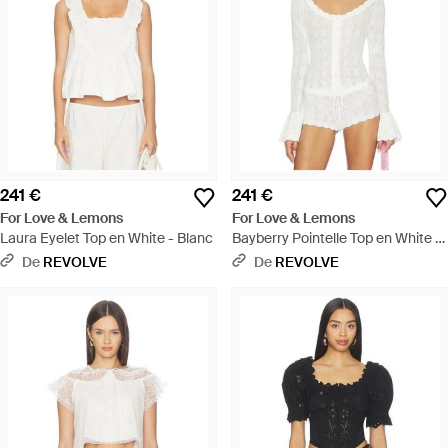
241 €
241 €
For Love & Lemons
For Love & Lemons
Laura Eyelet Top en White - Blanc
Bayberry Pointelle Top en White -
Blanc
De
REVOLVE
De
REVOLVE