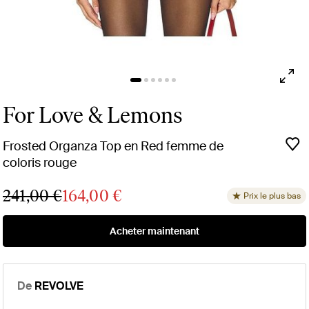
For Love & Lemons
Frosted Organza Top en Red femme de
coloris rouge
241,00 €
164,00 €
Prix le plus bas
Acheter maintenant
De
REVOLVE