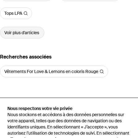
Tops LPA
Voir plus d'articles
Recherches associées
Vêtements For Love & Lemons en coloris Rouge
Accueil
Tops femme
Tops For Love & Lemons
Frosted Organza
Nous respectons votre vie privée
Top en Red
Nous stockons et accédons à des données personnelles sur
votre appareil, telles que des données de navigation ou des
identifiants uniques. En sélectionnant « J’accepte », vous
autorisez l’utilisation de technologies de suivi. En sélectionnant