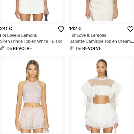
241 €
142 €
For Love & Lemons
For Love & Lemons
Siren Fringe Top en White - Blanc
Babette Camisole Top en Cream -
Blanc
De
REVOLVE
De
REVOLVE