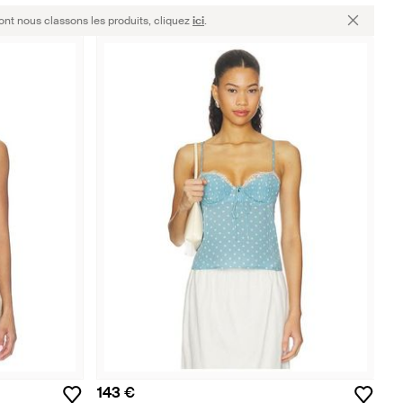
ont nous classons les produits, cliquez
ici
.
143 €