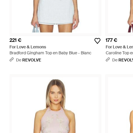
221 €
177 €
For Love & Lemons
For Love & L
Bradford Gingham Top en Baby Blue - Blanc
Caroline Top e
De
REVOLVE
De
REVOL