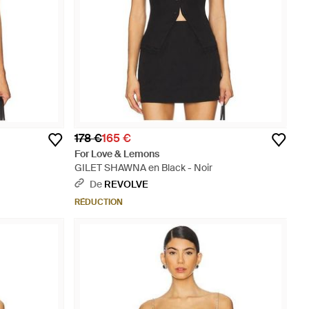
178 €
165 €
For Love & Lemons
GILET SHAWNA en Black - Noir
De
REVOLVE
RÉDUCTION