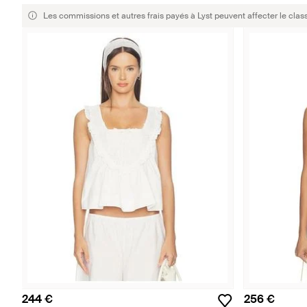
Les commissions et autres frais payés à Lyst peuvent affecter le clas
244 €
256 €