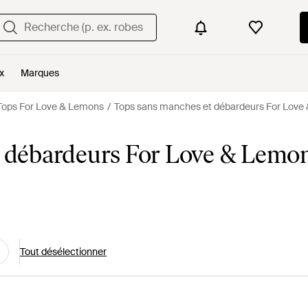
x
Marques
Tops For Love & Lemons
Tops sans manches et débardeurs For Love
t débardeurs For Love & Lemo
Tout désélectionner