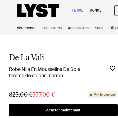
FEMME
HOMME
Vêtements
Chaussures
Accessoires
Sacs
Bijou
De La Vali
Robe Nila En Mousseline De Soie
femme de coloris marron
825,00 €
577,00 €
Prix le plus bas
Acheter maintenant