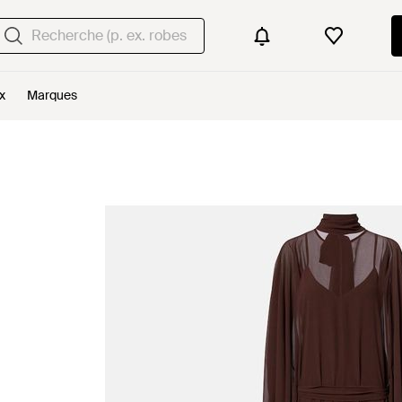
x
Marques