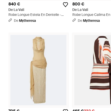
840 €
800 €
De La Vali
De La Vali
Robe Longue Estela En Dentelle -
Robe Longue Calima En 
Noir
Vert
De
Mytheresa
De
Mytheresa