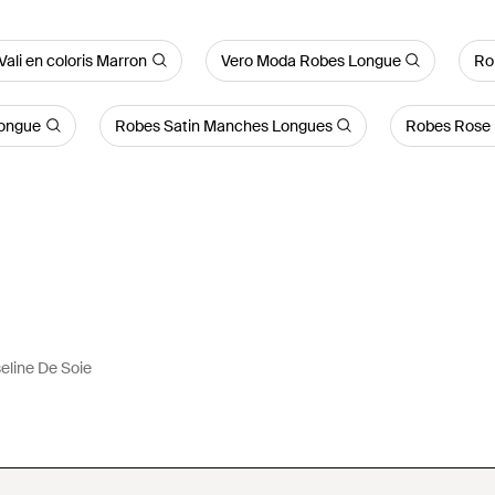
ali en coloris Marron
Vero Moda Robes Longue
Ro
ongue
Robes Satin Manches Longues
Robes Rose
eline De Soie