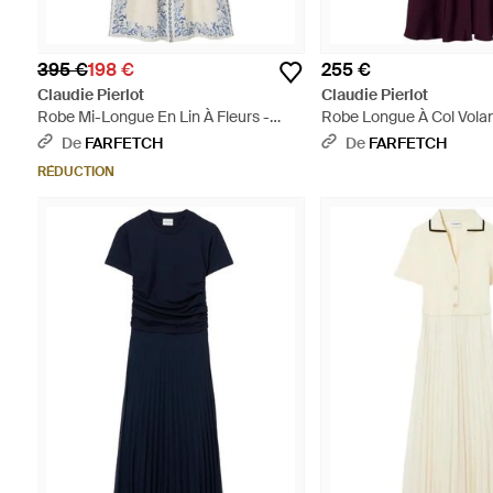
395 €
198 €
255 €
Claudie Pierlot
Claudie Pierlot
Robe Mi-Longue En Lin À Fleurs -
Robe Longue À Col Volant
Blanc
De
FARFETCH
De
FARFETCH
RÉDUCTION