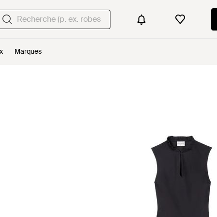
x
Marques