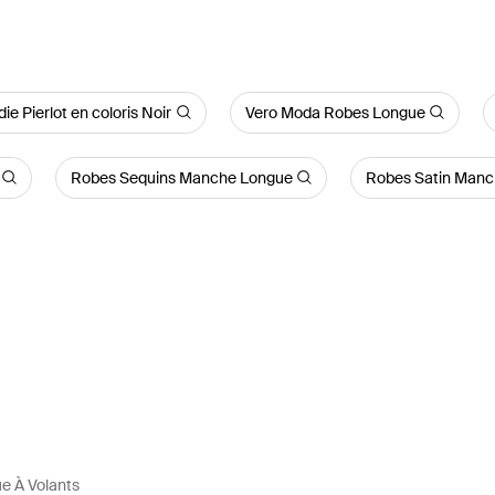
e Pierlot en coloris Noir
Vero Moda Robes Longue
Robes Sequins Manche Longue
Robes Satin Manc
e À Volants