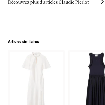
Découvrez plus d’articles Claudie Pierlot
Articles similaires