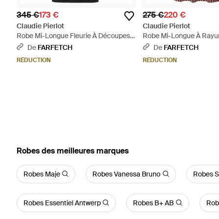
345 €
173 €
275 €
220 €
Claudie Pierlot
Claudie Pierlot
Robe Mi-Longue Fleurie À Découpes -
Robe Mi-Longue À Rayu
Noir
De
FARFETCH
De
FARFETCH
RÉDUCTION
RÉDUCTION
‪Robes‬ des meilleures marques
Robes Maje
Robes Vanessa Bruno
Robes S
Robes Essentiel Antwerp
Robes B+ AB
Rob