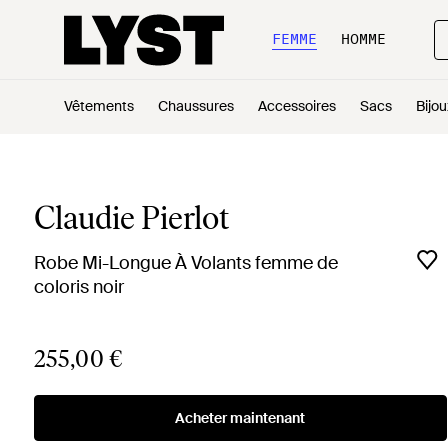
FEMME
HOMME
Vêtements
Chaussures
Accessoires
Sacs
Bijou
Claudie Pierlot
Robe Mi-Longue À Volants femme de
coloris noir
255,00 €
Acheter maintenant