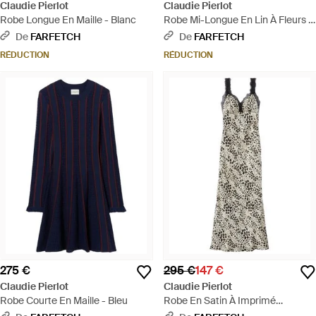
Claudie Pierlot
Claudie Pierlot
Robe Longue En Maille - Blanc
Robe Mi-Longue En Lin À Fleurs -
Blanc
De
FARFETCH
De
FARFETCH
RÉDUCTION
RÉDUCTION
275 €
295 €
147 €
Claudie Pierlot
Claudie Pierlot
Robe Courte En Maille - Bleu
Robe En Satin À Imprimé
Animalier - Blanc