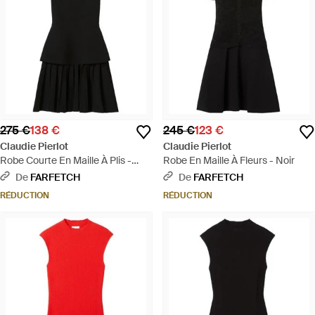
275 €
138 €
245 €
123 €
Claudie Pierlot
Claudie Pierlot
Robe Courte En Maille À Plis -
Robe En Maille À Fleurs - Noir
Noir
De
FARFETCH
De
FARFETCH
RÉDUCTION
RÉDUCTION