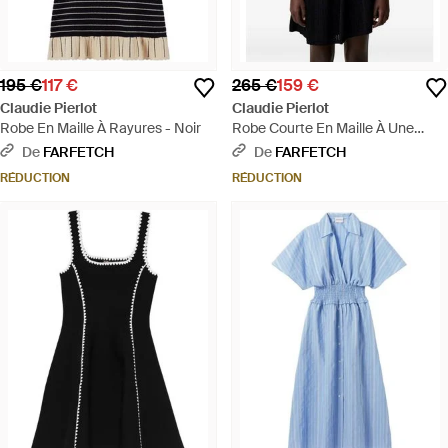
195 €
117 €
265 €
159 €
Claudie Pierlot
Claudie Pierlot
Robe En Maille À Rayures - Noir
Robe Courte En Maille À Une
Bretelle Et Appliqués Fleurs - Noir
De
FARFETCH
De
FARFETCH
RÉDUCTION
RÉDUCTION