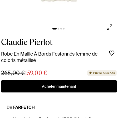
Claudie Pierlot
Robe En Maille À Bords Festonnés femme de
coloris métallisé
265,00 €
159,00 €
Prix le plus bas
Acheter maintenant
De
FARFETCH