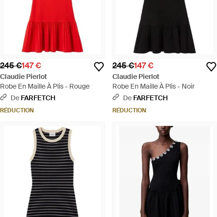
245 €
147 €
245 €
147 €
Claudie Pierlot
Claudie Pierlot
Robe En Maille À Plis - Rouge
Robe En Maille À Plis - Noir
De
FARFETCH
De
FARFETCH
RÉDUCTION
RÉDUCTION