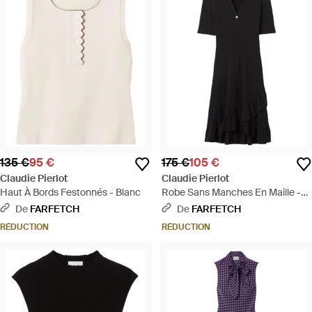
135 €
95 €
175 €
105 €
Claudie Pierlot
Claudie Pierlot
Haut À Bords Festonnés - Blanc
Robe Sans Manches En Maille -
Noir
De
FARFETCH
De
FARFETCH
RÉDUCTION
RÉDUCTION