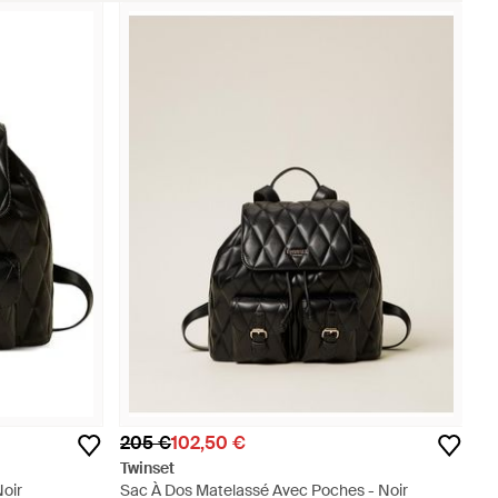
205 €
102,50 €
Twinset
oir
Sac À Dos Matelassé Avec Poches - Noir