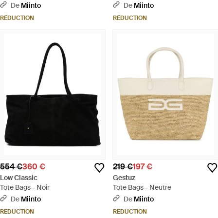
De
Miinto
De
Miinto
RÉDUCTION
RÉDUCTION
554 €
360 €
219 €
197 €
Low Classic
Gestuz
Tote Bags - Noir
Tote Bags - Neutre
De
Miinto
De
Miinto
RÉDUCTION
RÉDUCTION