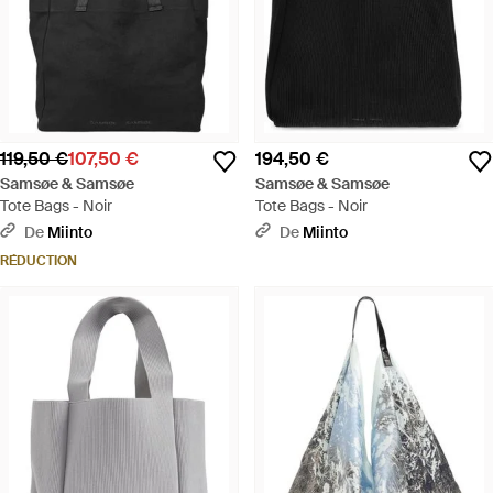
119,50 €
107,50 €
194,50 €
Samsøe & Samsøe
Samsøe & Samsøe
Tote Bags - Noir
Tote Bags - Noir
De
Miinto
De
Miinto
RÉDUCTION