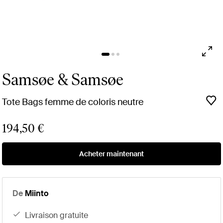
Samsøe & Samsøe
Tote Bags femme de coloris neutre
194,50 €
Acheter maintenant
De
Miinto
livraison gratuite