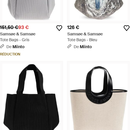
151,50 €
93 €
126 €
Samsøe & Samsøe
Samsøe & Samsøe
Tote Bags - Gris
Tote Bags - Bleu
De
Miinto
De
Miinto
RÉDUCTION