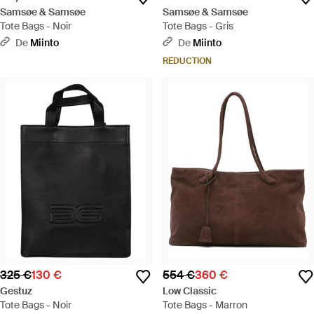
Samsøe & Samsøe
Samsøe & Samsøe
Tote Bags - Noir
Tote Bags - Gris
De
Miinto
De
Miinto
RÉDUCTION
325 €
130 €
554 €
360 €
Gestuz
Low Classic
Tote Bags - Noir
Tote Bags - Marron