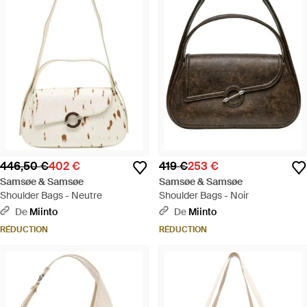
446,50 €
402 €
419 €
253 €
Samsøe & Samsøe
Samsøe & Samsøe
Shoulder Bags - Neutre
Shoulder Bags - Noir
De
Miinto
De
Miinto
RÉDUCTION
RÉDUCTION