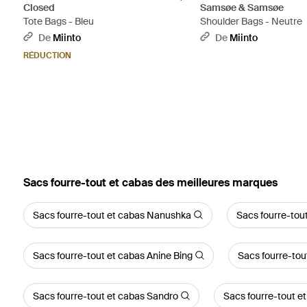
Closed
Samsøe & Samsøe
Tote Bags - Bleu
Shoulder Bags - Neutre
De
Miinto
De
Miinto
RÉDUCTION
‪Sacs fourre-tout et cabas‬ des meilleures marques
Sacs fourre-tout et cabas Nanushka
Sacs fourre-tou
Sacs fourre-tout et cabas Anine Bing
Sacs fourre-tou
Sacs fourre-tout et cabas Sandro
Sacs fourre-tout