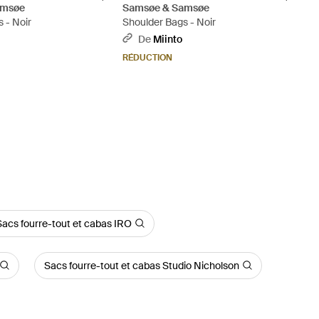
amsøe
Samsøe & Samsøe
 - Noir
Shoulder Bags - Noir
De
Miinto
RÉDUCTION
Sacs fourre-tout et cabas IRO
Sacs fourre-tout et cabas Studio Nicholson