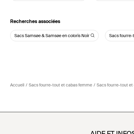
Recherches associées
Sacs Samsøe & Samsøe en coloris Noir
Sacs fourre-
Accueil
Sacs fourre-tout et cabas femme
Sacs fourre-tout 
AIDE ET INFO