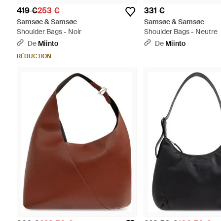
419 €
253 €
331 €
Samsøe & Samsøe
Samsøe & Samsøe
Shoulder Bags - Noir
Shoulder Bags - Neutre
De
Miinto
De
Miinto
RÉDUCTION