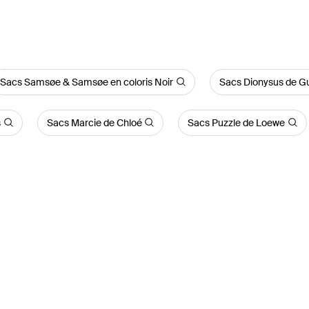
Sacs Samsøe & Samsøe en coloris Noir
Sacs Dionysus de G
s
Sacs Marcie de Chloé
Sacs Puzzle de Loewe