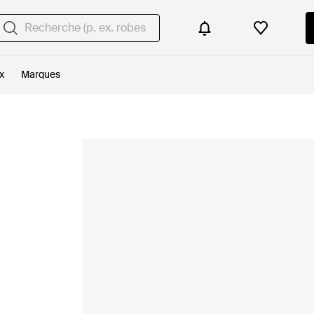
x
Marques