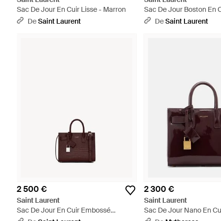
Sac De Jour En Cuir Lisse - Marron
Sac De Jour Boston En Cu
Marron
De
Saint Laurent
De
Saint Laurent
2 500 €
2 300 €
Saint Laurent
Saint Laurent
Sac De Jour En Cuir Embossé
Sac De Jour Nano En Cui
Crocodile - Marron
Violet