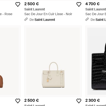
2 500 €
4 700 €
Saint Laurent
Saint Lauren
se - Rose
Sac De Jour En Cuir Lisse - Noir
Sac De Jour E
Multicolore
De
Saint Laurent
De
Saint 
2 500 €
2 300 €
Saint Laurent
Saint Lauren