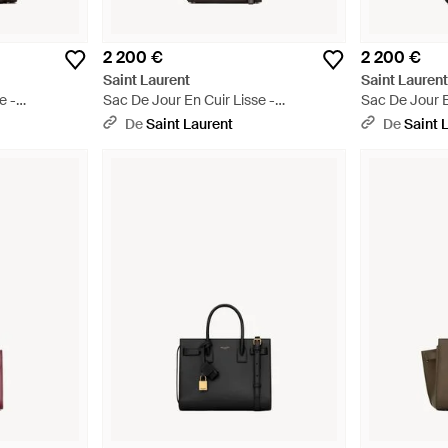
2 200 €
2 200 €
Saint Laurent
Saint Lauren
e -
Sac De Jour En Cuir Lisse -
Sac De Jour E
Multicolore
De
Saint Laurent
De
Saint 