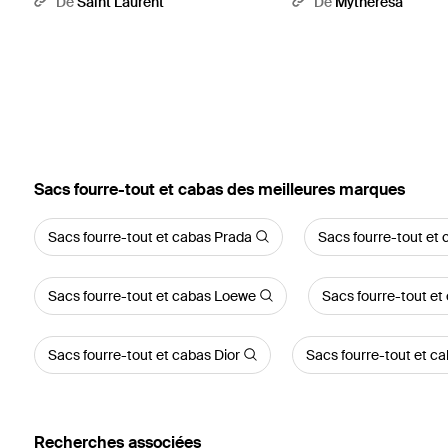
De
Saint Laurent
De
Mytheresa
‪Sacs fourre-tout et cabas‬ des meilleures marques
Sacs fourre-tout et cabas Prada
Sacs fourre-tout et
Sacs fourre-tout et cabas Loewe
Sacs fourre-tout et
Sacs fourre-tout et cabas Dior
Sacs fourre-tout et c
Recherches associées