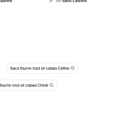
Laurent
De
Saint Laurent
Sacs fourre-tout et cabas Celine
fourre-tout et cabas Chloé