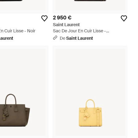
2 950 €
t
Saint Laurent
n Cuir Lisse - Noir
Sac De Jour En Cuir Lisse -
Multicolore
Laurent
De
Saint Laurent