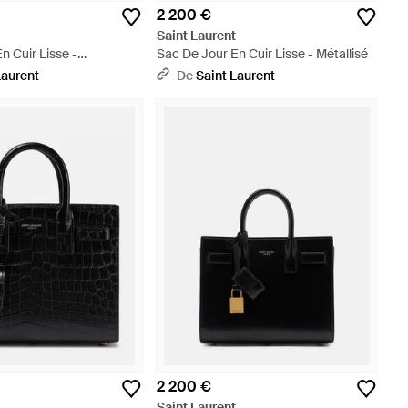
2 200 €
t
Saint Laurent
n Cuir Lisse -
Sac De Jour En Cuir Lisse - Métallisé
Laurent
De
Saint Laurent
2 200 €
t
Saint Laurent