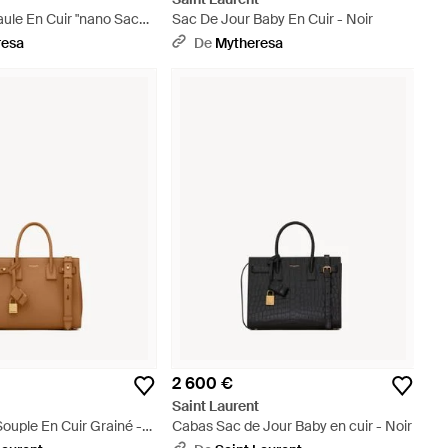
ule En Cuir "nano Sac
Sac De Jour Baby En Cuir - Noir
ir
resa
De
Mytheresa
2 600 €
t
Saint Laurent
ouple En Cuir Grainé -
Cabas Sac de Jour Baby en cuir - Noir