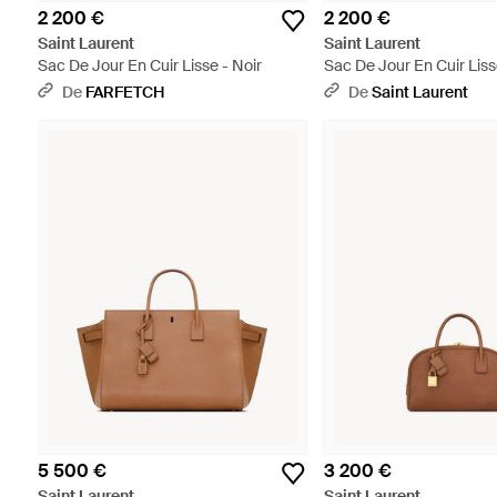
2 200 €
2 200 €
Saint Laurent
Saint Laurent
Sac De Jour En Cuir Lisse - Noir
Sac De Jour En Cuir Lis
De
FARFETCH
De
Saint Laurent
5 500 €
3 200 €
Saint Laurent
Saint Laurent