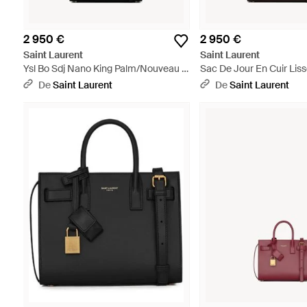
2 950 €
2 950 €
Saint Laurent
Saint Laurent
Ysl Bo Sdj Nano King Palm/Nouveau -
Sac De Jour En Cuir Liss
Noir
Multicolore
De
Saint Laurent
De
Saint Laurent