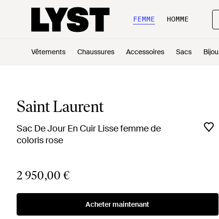
FEMME
HOMME
Vêtements
Chaussures
Accessoires
Sacs
Bijou
Saint Laurent
Sac De Jour En Cuir Lisse femme de
coloris rose
2 950,00 €
Acheter maintenant