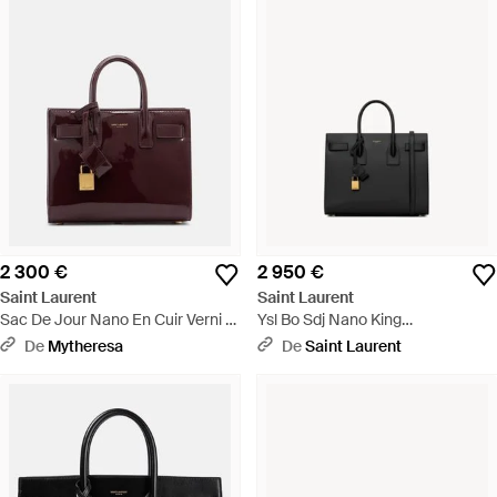
2 300 €
2 950 €
Saint Laurent
Saint Laurent
Sac De Jour Nano En Cuir Verni -
Ysl Bo Sdj Nano King
Violet
Palm/Nouveau - Noir
De
Mytheresa
De
Saint Laurent