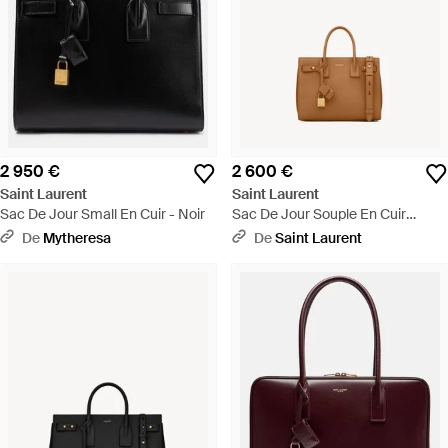
2 950 €
2 600 €
Saint Laurent
Saint Laurent
Sac De Jour Small En Cuir - Noir
Sac De Jour Souple En Cuir
Grainé - Multicolore
De
Mytheresa
De
Saint Laurent