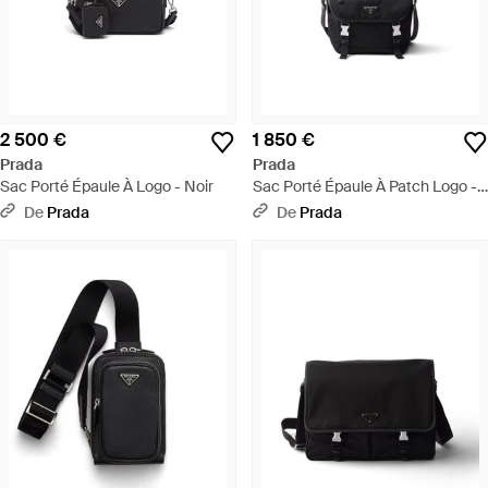
2 500 €
1 850 €
Prada
Prada
Sac Porté Épaule À Logo - Noir
Sac Porté Épaule À Patch Logo -
Noir
De
Prada
De
Prada