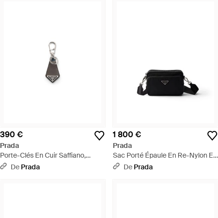
390 €
1 800 €
Prada
Prada
Porte-Clés En Cuir Saffiano,
Sac Porté Épaule En Re-Nylon Et
Homme - Blanc
Cuir Saffiano, Homme - Noir
De
Prada
De
Prada