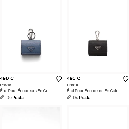
490 €
490 €
Prada
Prada
Étui Pour Écouteurs En Cuir
Étui Pour Écouteurs En Cuir
Saffiano Avec Porte-Clés,
Saffiano - Blanc
De
Prada
De
Prada
Homme - Bleu