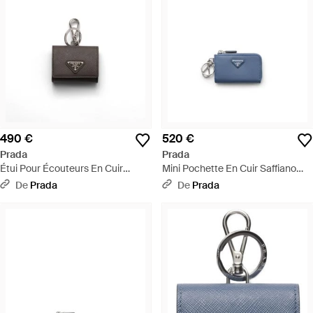
490 €
520 €
Prada
Prada
Étui Pour Écouteurs En Cuir
Mini Pochette En Cuir Saffiano
Saffiano Avec Porte-Clés,
Avec Porte-Clés, Homme - Bleu
De
Prada
De
Prada
Homme - Blanc