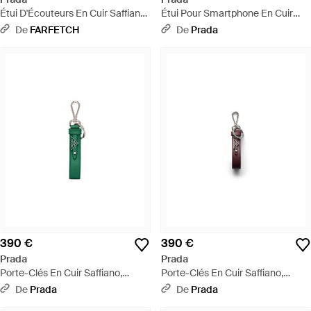
Étui D'Écouteurs En Cuir Saffiano
Étui Pour Smartphone En Cuir
- Noir
Saffiano, Homme - Multicolore
De
FARFETCH
De
Prada
390 €
390 €
Prada
Prada
Porte-Clés En Cuir Saffiano,
Porte-Clés En Cuir Saffiano,
Homme - Blanc
Homme - Blanc
De
Prada
De
Prada