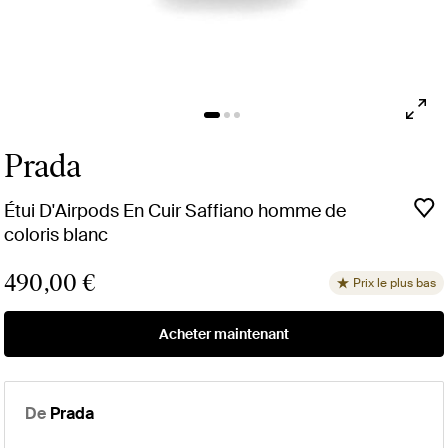
Prada
Étui D'Airpods En Cuir Saffiano homme de
coloris blanc
490,00 €
Prix le plus bas
Acheter maintenant
De
Prada