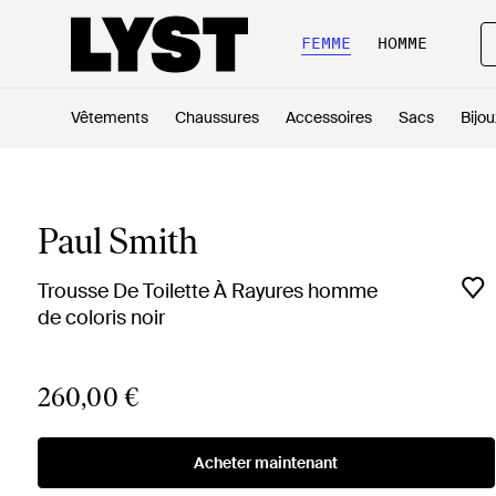
FEMME
HOMME
Vêtements
Chaussures
Accessoires
Sacs
Bijou
Paul Smith
Trousse De Toilette À Rayures homme
de coloris noir
260,00 €
Acheter maintenant