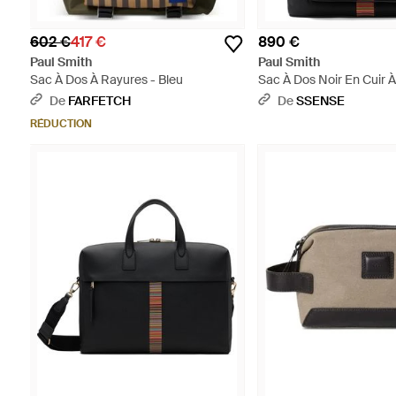
602 €
417 €
890 €
Paul Smith
Paul Smith
Sac À Dos À Rayures - Bleu
Sac À Dos Noir En Cuir À
Rayures Emblématiques 
De
FARFETCH
De
SSENSE
RÉDUCTION