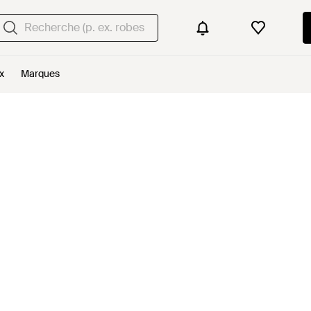
x
Marques