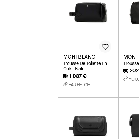
MONTBLANC
MONT
Trousse De Toilette En
Trousse 
Cuir - Noir
202
1 087 €
YOO
FARFETCH