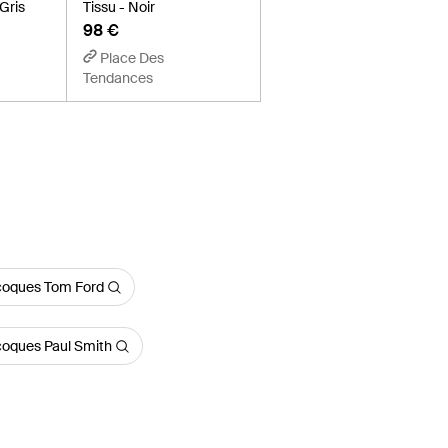
Gris
Tissu - Noir
98 €
Place Des
Tendances
 coques Tom Ford
 coques Paul Smith