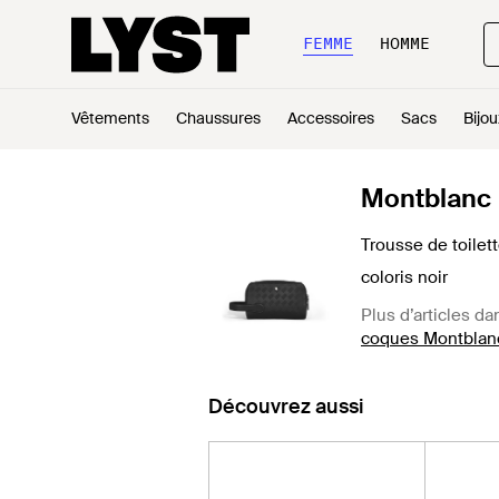
FEMME
HOMME
Vêtements
Chaussures
Accessoires
Sacs
Bijou
Montblanc
Trousse de toile
coloris noir
Plus d’articles da
coques Montblan
Découvrez aussi