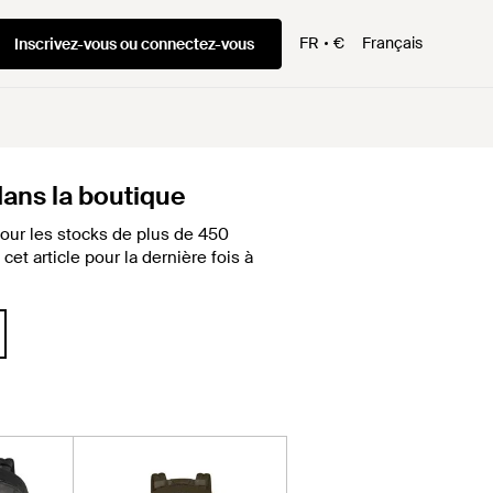
FR
€
Français
Inscrivez-vous ou connectez-vous
 dans la boutique
our les stocks de plus de 450
et article pour la dernière fois à