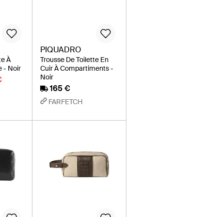
PIQUADRO
te À
Trousse De Toilette En
 - Noir
Cuir À Compartiments -
Noir
€
165 €
FARFETCH