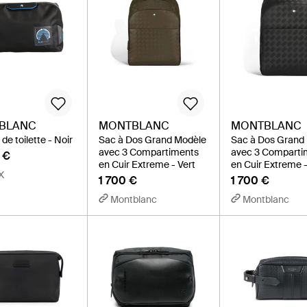
BLANC
MONTBLANC
MONTBLANC
de toilette - Noir
Sac à Dos Grand Modèle
Sac à Dos Grand
avec 3 Compartiments
avec 3 Comparti
 €
en Cuir Extreme - Vert
en Cuir Extreme -
X
1 700 €
1 700 €
Montblanc
Montblanc