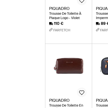
PIQUADRO
PIQU
Trousse De Toilette À
Trousse
Plaque Logo - Violet
Impermé
110 €
89 
FARFETCH
FAR
PIQUADRO
PIQU
Trousse De Toilette En
Trousse