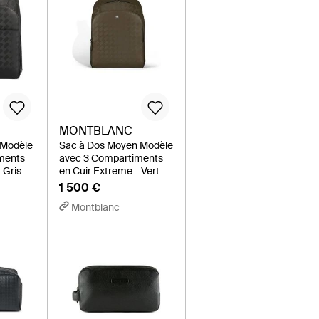
MONTBLANC
 Modèle
Sac à Dos Moyen Modèle
ments
avec 3 Compartiments
 Gris
en Cuir Extreme - Vert
1 500 €
Montblanc