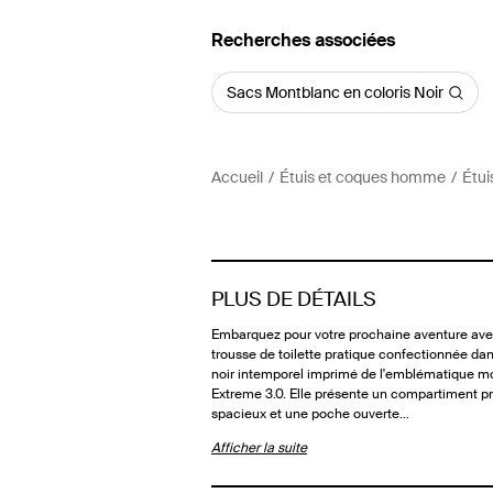
Recherches associées
Sacs Montblanc en coloris Noir
Accueil
Étuis et coques homme
Étui
PLUS DE DÉTAILS
Embarquez pour votre prochaine aventure ave
trousse de toilette pratique confectionnée dan
noir intemporel imprimé de l'emblématique mo
Extreme 3.0. Elle présente un compartiment pr
spacieux et une poche ouverte…
Afficher la suite