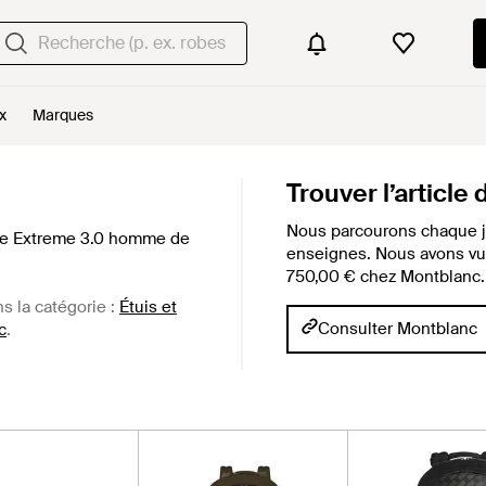
x
Marques
Trouver l’article
Nous parcourons chaque j
tte Extreme 3.0 homme de
enseignes. Nous avons vu c
750,00 € chez Montblanc.
ns la catégorie :
Étuis et
Consulter Montblanc
c
.