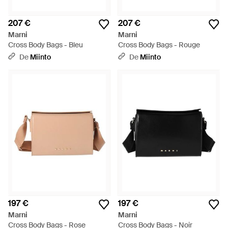
207 €
207 €
Marni
Marni
Cross Body Bags - Bleu
Cross Body Bags - Rouge
De
Miinto
De
Miinto
197 €
197 €
Marni
Marni
Cross Body Bags - Rose
Cross Body Bags - Noir