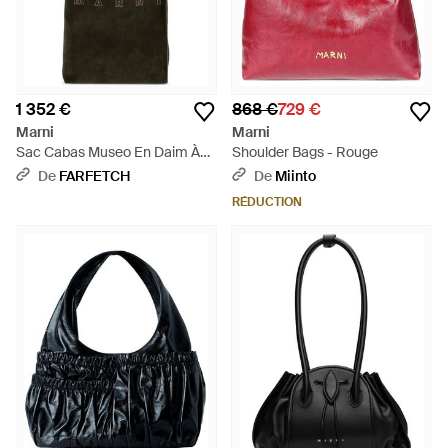
1 352 €
868 €
729 €
Marni
Marni
Sac Cabas Museo En Daim À
Shoulder Bags - Rouge
Logo Brodé - Noir
De
FARFETCH
De
Miinto
RÉDUCTION