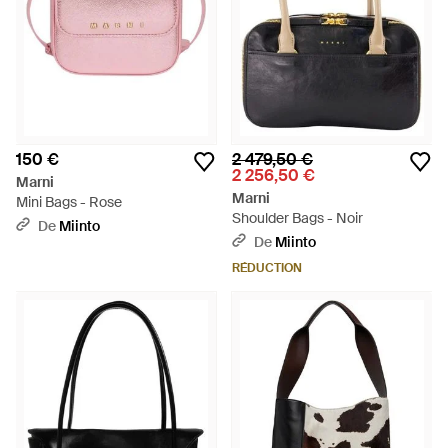
150 €
2 479,50 €
2 256,50 €
Marni
Marni
Mini Bags - Rose
Shoulder Bags - Noir
De
Miinto
De
Miinto
RÉDUCTION