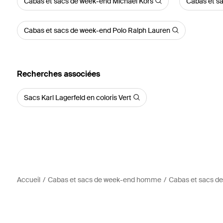
Cabas et sacs de week-end Michael Kors
Cabas et s
Cabas et sacs de week-end Polo Ralph Lauren
Recherches associées
Sacs Karl Lagerfeld en coloris Vert
Accueil
Cabas et sacs de week-end homme
Cabas et sacs 