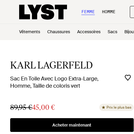
FEMME
HOMME
Vêtements
Chaussures
Accessoires
Sacs
Bijou
KARL LAGERFELD
Sac En Toile Avec Logo Extra-Large,
Homme, Taille de coloris vert
89,95 €
45,00 €
Prix le plus bas
Acheter maintenant