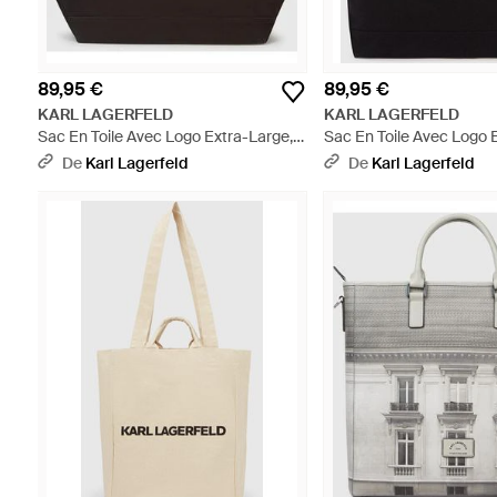
89,95 €
89,95 €
KARL LAGERFELD
KARL LAGERFELD
Sac En Toile Avec Logo Extra-Large,
Sac En Toile Avec Logo 
Homme, Taille - Noir
Homme, Taille - Noir
De
Karl Lagerfeld
De
Karl Lagerfeld