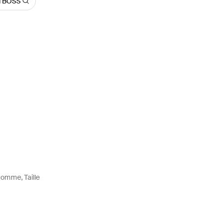
d BOSS
Homme, Taille