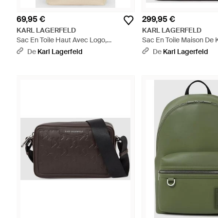
69,95 €
299,95 €
KARL LAGERFELD
KARL LAGERFELD
Sac En Toile Haut Avec Logo,
Sac En Toile Maison De 
Homme, Taille - Neutre
Taille - Gris
De
Karl Lagerfeld
De
Karl Lagerfeld