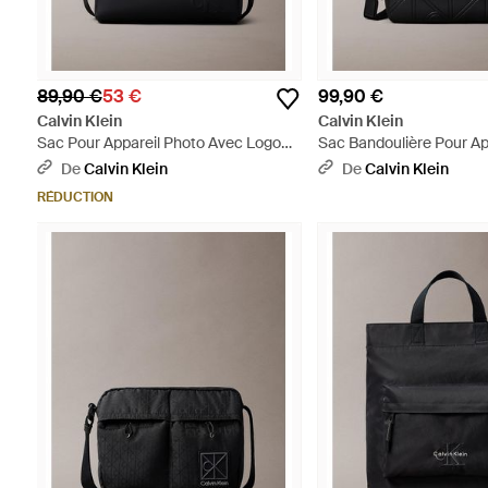
89,90 €
53 €
99,90 €
Calvin Klein
Calvin Klein
Sac Pour Appareil Photo Avec Logo
Sac Bandoulière Pour Ap
Monogramme Gaufré - Noir
Emblématique Gaufré - 
De
Calvin Klein
De
Calvin Klein
RÉDUCTION