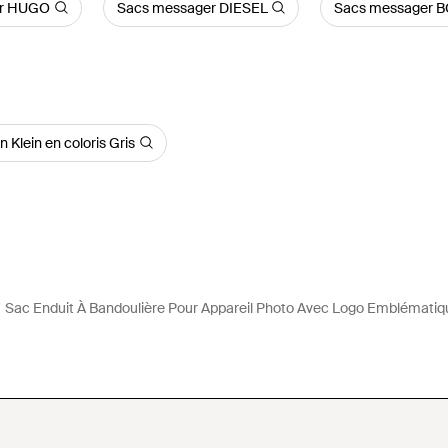
er HUGO
Sacs messager DIESEL
Sacs messager 
 Klein en coloris Gris
Sac Enduit À Bandoulière Pour Appareil Photo Avec Logo Emblématiq