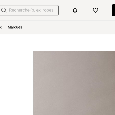
x
Marques