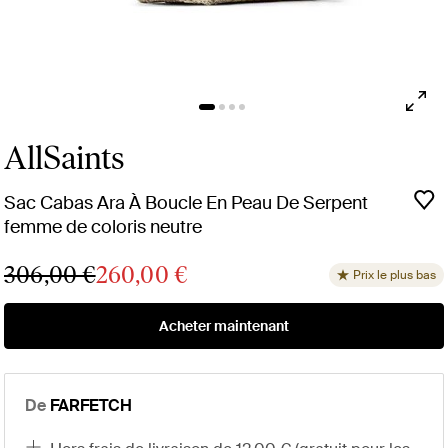
AllSaints
Sac Cabas Ara À Boucle En Peau De Serpent
femme de coloris neutre
306,00 €
260,00 €
Prix le plus bas
Acheter maintenant
De
FARFETCH