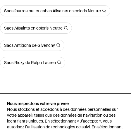
Sacs fourre-tout et cabas Allsaints en coloris Neutre
Sacs Allsaints en coloris Neutre
Sacs Antigona de Givenchy
Sacs Ricky de Ralph Lauren
Accueil
Sacs fourre-tout et cabas femme
Sacs fourre-tout et
cabas AllSaints
Sac Cabas Ara À Boucle En Peau De Serpent
Nous respectons votre vie privée
Nous stockons et accédons à des données personnelles sur
votre appareil, telles que des données de navigation ou des
identifiants uniques. En sélectionnant « J’accepte », vous
autorisez l’utilisation de technologies de suivi. En sélectionnant